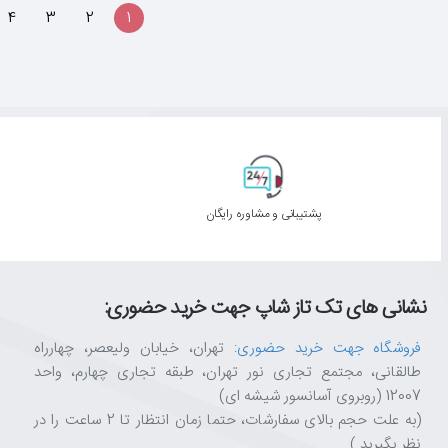
4
3
2
1
پشتیبانی و مشاوره رایگان
نشانی های تک تاز شاپ جهت خرید حضوری:
فروشگاه جهت خرید حضوری
: تهران، خیابان ولیعصر، چهارراه
طالقانی، مجتمع تجاری نور تهران، طبقه تجاری چهارم، واحد
12007 (روبروی آسانسور شیشه ای)
(به علت حجم بالای سفارشات، حتما زمان انتظار تا 2 ساعت را در
نظر بگیرید.)