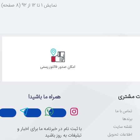
نمايش 1 تا 12 از 92 (8 صفحه)
امکان صدور فاکتور رسمی
ت مشتری
همراه ما باشید!
تماس با ما
برندها
نقشه سایت
با ثبت نام در خبرنامه ما برای اخبار و
اطلاعات تحویل
تبلیغات به روز باشید