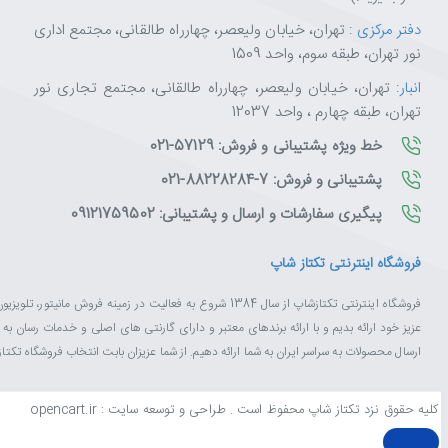
دفتر مرکزی
: تهران، خیابان ولیعصر، چهارراه طالقانی، مجتمع اداری
نور تهران، طبقه سوم، واحد 1509
انبار
: تهران، خیابان ولیعصر، چهارراه طالقانی، مجتمع تجاری نور
تهران، طبقه چهارم ، واحد 12037
خط ویژه پشتیبانی و فروش: 57129-021
پشتیبانی و فروش: 7-88228284-021
پیگیری سفارشات و ارسال و پشتیبانی: 09121759502
فروشگاه اینترنتی تکتاز شاپ
فروشگاه اینترنتی تکتازشاپ از سال 1384 شروع به فعالیت در زم
عزیز خود ارائه بدیم و با ارائه برندهای معتبر و دارای گارنتی های اصلی و خدمات رسان ب
ارسال محصولات به سراسر ایران به شما ارائه دهیم. از شما عزیزان بابت انتخاب فروشگاه تکت
کلیه حقوق نزد تکتاز شاپ محفوظ است . طراحی و توسعه سایت : opencart.ir