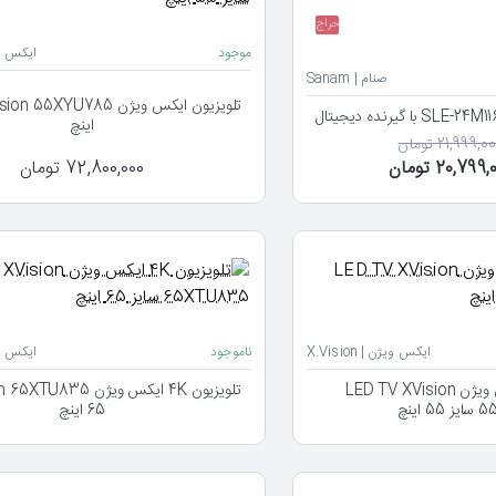
حراج
موجود
ایکس ویژن 
صنام | Sanam
اینچ
21,999,0 تومان
20,799 تومان
72,800,000 تومان
ایکس ویژن | X.Vision
ناموجود
ایکس ویژن 
تلویزیون 4K ایکس ویژن LED TV XVision
اینچ
65 اینچ