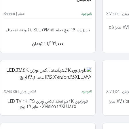
| X.Vision
ناموجود
صنام | Sanam
تلویزیون ایکس ویژن XVision 55XYU785 سایز 55
تلویزیون 24 اینچ صنام SLE-24M115 با گیرنده دیجیتال
21,499,000 تومان
| X.Vision
ناموجود
ایکس ویژن | X.Vision
تلویزیون 4K ایکس ویژن XVision 65XTU835 سایز
تلویزیون 4K هوشمند ایکس ویژن LED TV 4K IPS
XVision 49XLU825 - سایز 49 اینچ