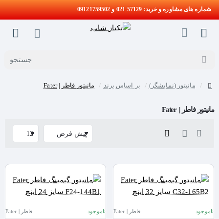
شماره های مشاوره و خرید: 57129-021 و 09121759502
جستجو
مانیتور (نمایشگر)
بر اساس برند
مانیتور فاطر | Fater
home
مانیتور فاطر | Fater
ناموجود
فاطر | Fater
ناموجود
فاطر | Fater