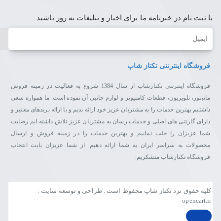
با ثبت نام در خبرنامه ما برای اخبار و تبلیغات به روز باشید
ایمیل
فروشگاه اینترنتی تکتاز شاپ
فروشگاه اینترنتی تکتازشاپ از سال 1384 شروع به فعالیت در زمینه فروش
مانیتور، تلویزیون، قطعات کامپیوتر و لوازم جانبی آن نموده است. ما همواره سعی
داشتیم بهترین خدمات را به مشتریان عزیز خود ارائه بدیم و با ارائه برندهای معتبر و
دارای گارنتی های اصلی و خدمات رسان به مشتریان عزیز تلاش داشته ایم رضایت
شما عزیزان را جلب نماییم و بهترین خدمات را در زمینه فروش و ارسال
محصولات به سراسر ایران به شما ارائه دهیم. از شما عزیزان بابت انتخاب
فروشگاه تکتازشاپ متشکریم.
کلیه حقوق نزد تکتاز شاپ محفوظ است . طراحی و توسعه سایت :
opencart.ir