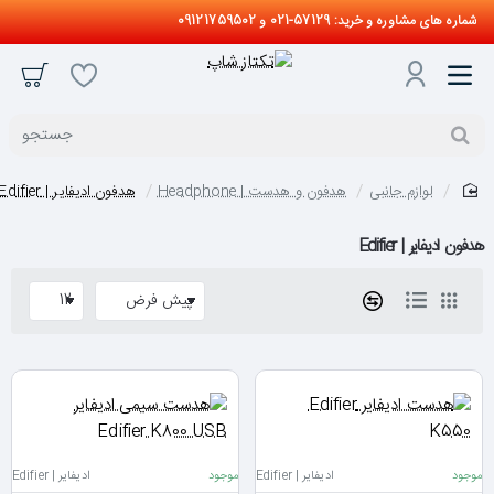
شماره های مشاوره و خرید: 57129-021 و 09121759502
جستجو
لوازم جانبی
هدفون و هدست | Headphone
هدفون ادیفایر | Edifier
home
هدفون ادیفایر | Edifier
موجود
ادیفایر | Edifier
موجود
ادیفایر | Edifier