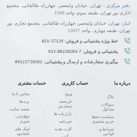
دفتر مرکزی
: تهران، خیابان ولیعصر، چهارراه طالقانی، مجتمع
اداری نور تهران، طبقه سوم، واحد 1509
انبار
: تهران، خیابان ولیعصر، چهارراه طالقانی، مجتمع تجاری نور
تهران، طبقه چهارم ، واحد 12037
خط ویژه پشتیبانی و فروش: 57129-021
پشتیبانی و فروش: 7-88228284-021
پیگیری سفارشات و ارسال و پشتیبانی: 09121759502
درباره ما
حساب کاربری
خدمات مشتری
ورود
تماس با ما
بلاگ
تاریخچه
برندها
سوالات
سفارش
متداول
نقشه سایت
بازاریاب ها
سیاست حفظ
اطلاعات
حریم مشتری
خبرنامه
تحویل
شرایط و
کارت هدیه
لینک های
قوانین
نامحدود
برگشتی