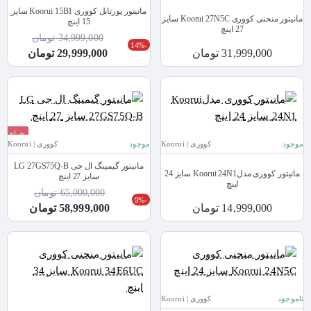
مانیتور پورتابل کووری Koorui 15B1 سایز
مانیتور منحنی کووری Koorui 27N5C سایز
15 اینچ
27 اینچ
34,999,000 تومان
-14%
31,999,000 تومان
29,999,000 تومان
حراج
موجود
کووری | Koorui
موجود
کووری | Koorui
مانیتور گیمینگ ال جی LG 27GS75Q-B
مانیتور کووری مدلKoorui 24N1 سایز 24
سایز 27 اینچ
اینچ
65,000,000 تومان
-9%
14,999,000 تومان
58,999,000 تومان
ناموجود
کووری | Koorui