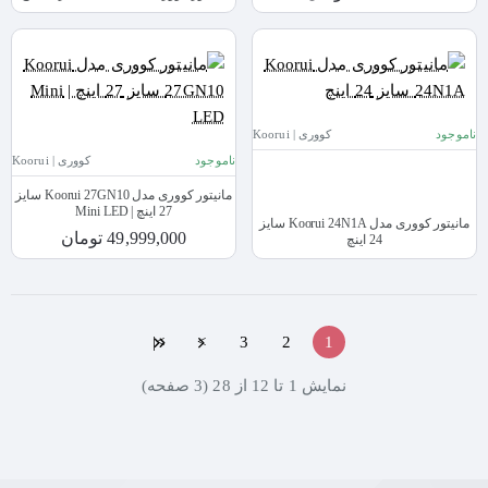
ناموجود
کووری | Koorui
ناموجود
کووری | Koorui
مانیتور کووری مدل Koorui 27GN10 سایز
27 اینچ | Mini LED
مانیتور کووری مدل Koorui 24N1A سایز
49,999,000 تومان
24 اینچ
>|
>
3
2
1
نمايش 1 تا 12 از 28 (3 صفحه)