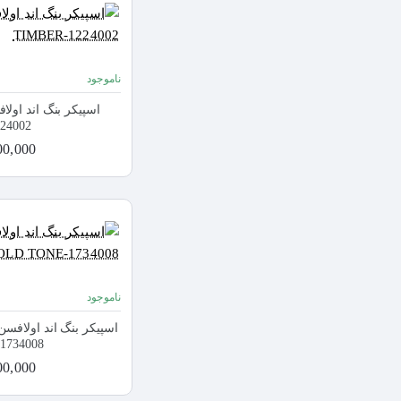
ناموجود
24002
0,000,000
ناموجود
1734008
8,000,000