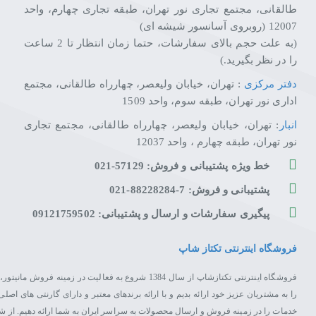
طالقانی، مجتمع تجاری نور تهران، طبقه تجاری چهارم، واحد
12007 (روبروی آسانسور شیشه ای)
(به علت حجم بالای سفارشات، حتما زمان انتظار تا 2 ساعت
را در نظر بگیرید.)
دفتر مرکزی
: تهران، خیابان ولیعصر، چهارراه طالقانی، مجتمع
اداری نور تهران، طبقه سوم، واحد 1509
انبار
: تهران، خیابان ولیعصر، چهارراه طالقانی، مجتمع تجاری
نور تهران، طبقه چهارم ، واحد 12037
خط ویژه پشتیبانی و فروش: 57129-021
پشتیبانی و فروش: 7-88228284-021
پیگیری سفارشات و ارسال و پشتیبانی: 09121759502
فروشگاه اینترنتی تکتاز شاپ
فروشگاه اینترنتی تکتازشاپ از سال 1384 شروع به فعال
را به مشتریان عزیز خود ارائه بدیم و با ارائه برندهای معتبر و دارای گارنتی های 
خدمات را در زمینه فروش و ارسال محصولات به سراسر ایران به شما ارائه دهیم. از 