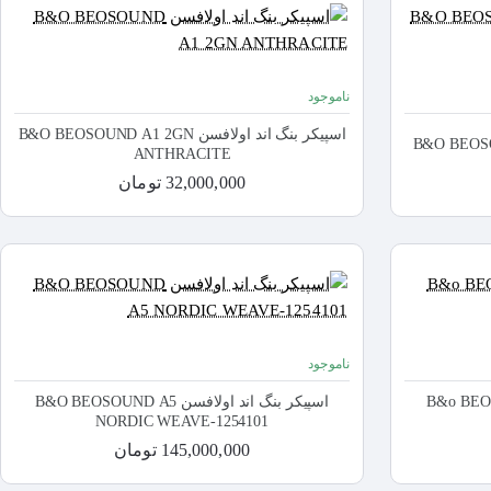
ناموجود
اسپیکر بنگ اند اولافسن B&O BEOSOUND A1 2GN
ANTHRACITE
32,000,000 تومان
ناموجود
ن B&o BEOSOUND A1
اسپیکر بنگ اند اولافسن B&O BEOSOUND A5
NORDIC WEAVE-1254101
145,000,000 تومان