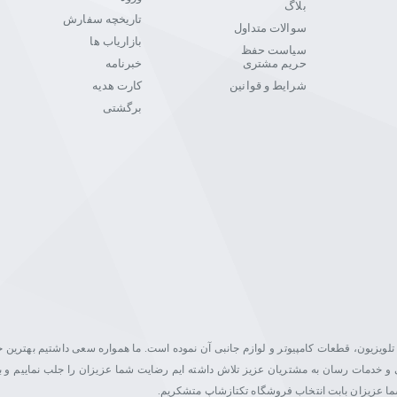
بلاگ
تاریخچه سفارش
سوالات متداول
بازاریاب ها
سیاست حفظ
حریم مشتری
خبرنامه
شرایط و قوانین
کارت هدیه
برگشتی
یت در زمینه فروش مانیتور، تلویزیون، قطعات کامپیوتر و لوازم جانبی آن نموده است. ما همواره سعی داشتیم بهتری
اصلی و خدمات رسان به مشتریان عزیز تلاش داشته ایم رضایت شما عزیزان را جلب نماییم و ب
شما عزیزان بابت انتخاب فروشگاه تکتازشاپ متشکریم.