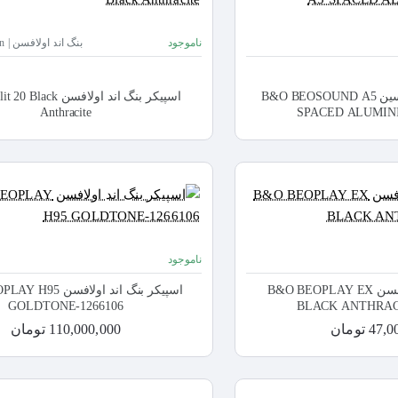
ناموجود
بنگ اند اولافسن | Bang & Olusfsen
اسپیکر بنگ اند اولافسین B&O BEOSOUND A5
اسپیکر بنگ اند اولافسن 
Anthracite
SPACED ALUMINI
ناموجود
اسپیکر بنگ اند اولافسن B&O BEOPLAY EX
اسپیکر بنگ اند اولافس
GOLDTONE-1266106
BLACK ANTHRACI
4 تومان
110,000,000 تومان