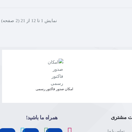
نمايش 1 تا 12 از 21 (2 صفحه)
امکان صدور فاکتور رسمی
ت مشتری
همراه ما باشید!
تماس با ما