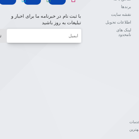
برندها
نقشه سایت
با ثبت نام در خبرنامه ما برای اخبار و
اطلاعات تحویل
تبلیغات به روز باشید
لینک های
ایمیل
نامحدود
ث
ن خدمات
هترین