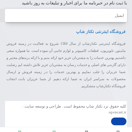
با ثبت نام در خبرنامه ما برای اخبار و تبلیغات به روز باشید
ایمیل
فروشگاه اینترنتی تکتاز شاپ
فروشگاه اینترنتی تکتازشاپ از سال 1384 شروع به فعالیت در زمینه فروش
مانیتور، تلویزیون، قطعات کامپیوتر و لوازم جانبی آن نموده است. ما همواره سعی
داشتیم بهترین خدمات را به مشتریان عزیز خود ارائه بدیم و با ارائه برندهای معتبر و
دارای گارنتی های اصلی و خدمات رسان به مشتریان عزیز تلاش داشته ایم رضایت
شما عزیزان را جلب نماییم و بهترین خدمات را در زمینه فروش و ارسال
محصولات به سراسر ایران به شما ارائه دهیم. از شما عزیزان بابت انتخاب
فروشگاه تکتازشاپ متشکریم.
کلیه حقوق نزد تکتاز شاپ محفوظ است . طراحی و توسعه سایت :
opencart.ir