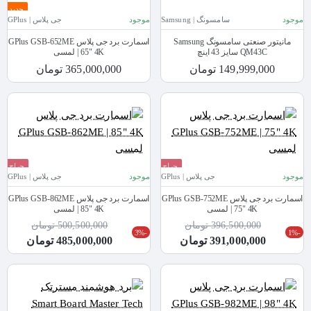
جدید
موجود
سامسونگ | Samsung
موجود
جی پلاس | GPlus
مانیتور صنعتی سامسونگ Samsung
اسمارت برد جی پلاس GPlus GSB-652ME
QM43C سایز 43 اینچ
| 65" 4K لمسی
149,999,000 تومان
365,000,000 تومان
حراج
حراج
موجود
جی پلاس | GPlus
موجود
جی پلاس | GPlus
جدید
جدید
اسمارت برد جی پلاس GPlus GSB-752ME
اسمارت برد جی پلاس GPlus GSB-862ME
| 75" 4K لمسی
| 85" 4K لمسی
396,500,000 تومان
500,500,000 تومان
-3%
-1%
391,000,000 تومان
485,000,000 تومان