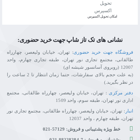
اﻣﮑﺎن ﺗﺤﻮﯾﻞ اﮐﺴﭙﺮس
نشانی های تک تاز شاپ جهت خرید حضوری:
فروشگاه جهت خرید حضوری
: تهران، خیابان ولیعصر، چهارراه
طالقانی، مجتمع تجاری نور تهران، طبقه تجاری چهارم، واحد
12007 (روبروی آسانسور شیشه ای)
(به علت حجم بالای سفارشات، حتما زمان انتظار تا 2 ساعت را
در نظر بگیرید.)
دفتر مرکزی
: تهران، خیابان ولیعصر، چهارراه طالقانی، مجتمع
اداری نور تهران، طبقه سوم، واحد 1509
انبار
: تهران، خیابان ولیعصر، چهارراه طالقانی، مجتمع تجاری نور
تهران، طبقه چهارم ، واحد 12037
خط ویژه پشتیبانی و فروش: 57129-021
پشتیبانی و فروش: 7-88228284-021