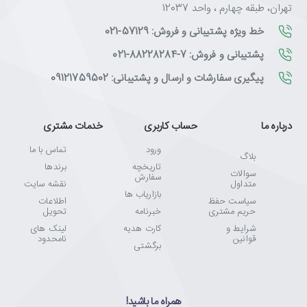
تهران، طبقه چهارم ، واحد 12037
خط ویژه پشتیبانی و فروش: 57129-021
پشتیبانی و فروش: 7-88228284-021
پیگیری سفارشات و ارسال و پشتیبانی: 09121759502
درباره ما
حساب کاربری
خدمات مشتری
ورود
تماس با ما
بلاگ
تاریخچه
برندها
سوالات
سفارش
متداول
نقشه سایت
بازاریاب ها
سیاست حفظ
اطلاعات
حریم مشتری
خبرنامه
تحویل
شرایط و
کارت هدیه
لینک های
قوانین
نامحدود
برگشتی
همراه ما باشید!