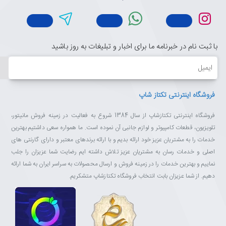
با ثبت نام در خبرنامه ما برای اخبار و تبلیغات به روز باشید
ایمیل
فروشگاه اینترنتی تکتاز شاپ
فروشگاه اینترنتی تکتازشاپ از سال 1384 شروع به فعالیت در زمینه فروش مانیتور،
تلویزیون، قطعات کامپیوتر و لوازم جانبی آن نموده است. ما همواره سعی داشتیم بهترین
خدمات را به مشتریان عزیز خود ارائه بدیم و با ارائه برندهای معتبر و دارای گارنتی های
اصلی و خدمات رسان به مشتریان عزیز تلاش داشته ایم رضایت شما عزیزان را جلب
نماییم و بهترین خدمات را در زمینه فروش و ارسال محصولات به سراسر ایران به شما ارائه
دهیم. از شما عزیزان بابت انتخاب فروشگاه تکتازشاپ متشکریم.