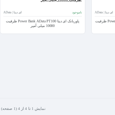
ای دیتا | AData
ناموجود
ای دیتا | AData
پاوربانک ای دیتا Power Bank AData P20000D ظرفیت
پاوربانک ای دیتا Power Bank AData PT100 ظرفیت
10000 میلی آمپر
نمايش 1 تا 4 از 4 (1 صفحه)