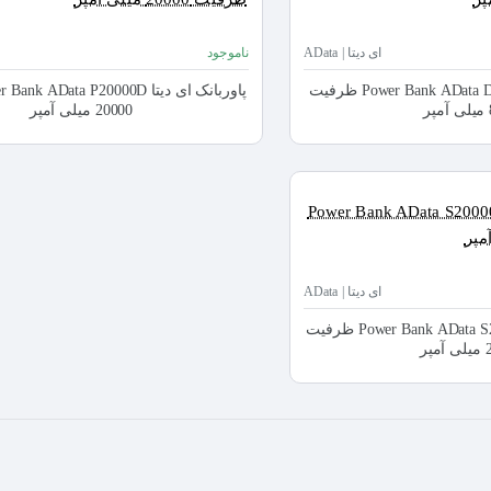
ای دیتا | AData
ناموجود
پاوربانک ای دیتا Power Bank AData D8000L ظرفیت
20000 میلی آمپر
ای دیتا | AData
پاوربانک ای دیتا Power Bank AData S20000D ظرفیت
پر