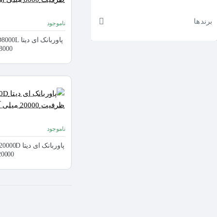
برندها
ناموجود
8000 میلی آمپر
ناموجود
20000 میلی آم