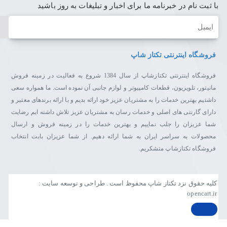
با ثبت نام در خبرنامه ما برای اخبار و تبلیغات به روز باشید
ایمیل
فروشگاه اینترنتی تکتاز شاپ
فروشگاه اینترنتی تکتازشاپ از سال 1384 شروع به فعالیت در زمینه فروش
مانیتور، تلویزیون، قطعات کامپیوتر و لوازم جانبی آن نموده است. ما همواره سعی
داشتیم بهترین خدمات را به مشتریان عزیز خود ارائه بدیم و با ارائه برندهای معتبر و
دارای گارنتی های اصلی و خدمات رسان به مشتریان عزیز تلاش داشته ایم رضایت
شما عزیزان را جلب نماییم و بهترین خدمات را در زمینه فروش و ارسال
محصولات به سراسر ایران به شما ارائه دهیم. از شما عزیزان بابت انتخاب
فروشگاه تکتازشاپ متشکریم.
کلیه حقوق نزد تکتاز شاپ محفوظ است . طراحی و توسعه سایت :
opencart.ir