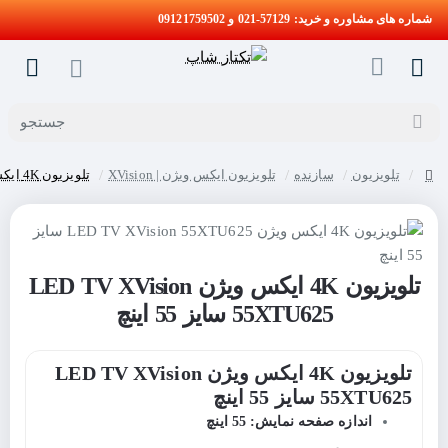
شماره های مشاوره و خرید: 57129-021 و 09121759502
جستجو
تلویزیون
سازنده
تلویزیون ایکس ویژن | XVision
تلویزیون 4K ایکس ویژن LED TV XVision 55XTU625 سایز 55 اینچ
home
تلویزیون 4K ایکس ویژن LED TV XVision
55XTU625 سایز 55 اینچ
تلویزیون 4K ایکس ویژن LED TV XVision
55XTU625 سایز 55 اینچ
اندازه صفحه نمایش: 55 اینچ