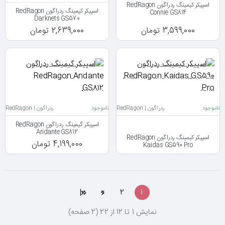
اسپیکر کیمینگ ردراگون RedRagon
اسپیکر کیمینگ ردراگون RedRagon
Connie GS814
Darknets GS570
3,599,000 تومان
2,639,000 تومان
ناموجود
ردراگون | RedRagon
ناموجود
ردراگون | RedRagon
اسپیکر گیمینگ ردراگون RedRagon
Andante GS812
اسپیکر کیمینگ ردراگون RedRagon
4,199,000 تومان
Kaidas GS590 Pro
>|
>
2
1
نمايش 1 تا 12 از 22 (2 صفحه)