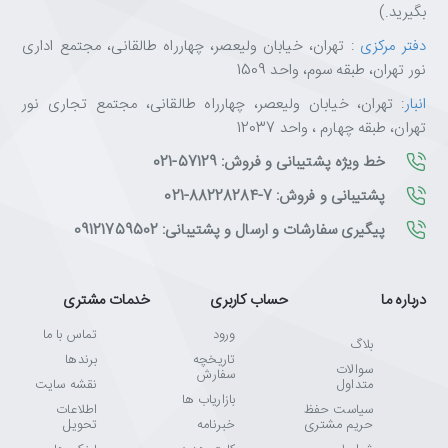
بگیرید.)
دفتر مرکزی
: تهران، خیابان ولیعصر، چهارراه طالقانی، مجتمع اداری
نور تهران، طبقه سوم، واحد 1509
انبار
: تهران، خیابان ولیعصر، چهارراه طالقانی، مجتمع تجاری نور
تهران، طبقه چهارم ، واحد 12037
خط ویژه پشتیبانی و فروش: 57129-021
پشتیبانی و فروش: 7-88228284-021
پیگیری سفارشات و ارسال و پشتیبانی: 09121759502
درباره ما
حساب کاربری
خدمات مشتری
ورود
تماس با ما
بلاگ
تاریخچه
برندها
سوالات
سفارش
متداول
نقشه سایت
بازاریاب ها
سیاست حفظ
اطلاعات
حریم مشتری
خبرنامه
تحویل