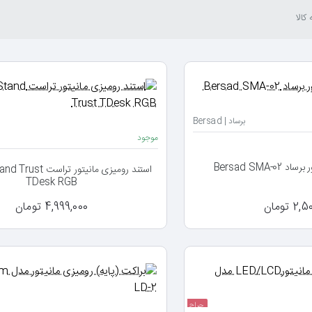
کالا
برساد | Bersad
موجود
Bersad SMA-
استند رومیزی مانیتور ت
TDesk RGB
 تومان
4,999,000 تومان
حراج