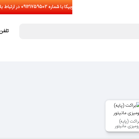
تلفن تما
راکت (پایه)
ومیزی مانیتور