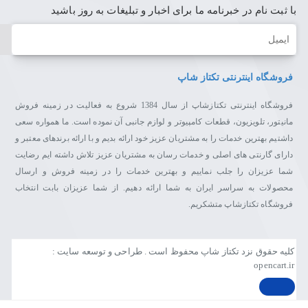
با ثبت نام در خبرنامه ما برای اخبار و تبلیغات به روز باشید
ایمیل
فروشگاه اینترنتی تکتاز شاپ
فروشگاه اینترنتی تکتازشاپ از سال 1384 شروع به فعالیت در زمینه فروش
مانیتور، تلویزیون، قطعات کامپیوتر و لوازم جانبی آن نموده است. ما همواره سعی
داشتیم بهترین خدمات را به مشتریان عزیز خود ارائه بدیم و با ارائه برندهای معتبر و
دارای گارنتی های اصلی و خدمات رسان به مشتریان عزیز تلاش داشته ایم رضایت
شما عزیزان را جلب نماییم و بهترین خدمات را در زمینه فروش و ارسال
محصولات به سراسر ایران به شما ارائه دهیم. از شما عزیزان بابت انتخاب
فروشگاه تکتازشاپ متشکریم.
کلیه حقوق نزد تکتاز شاپ محفوظ است . طراحی و توسعه سایت :
opencart.ir