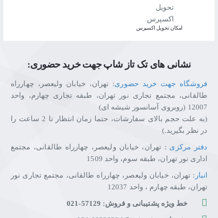
اﻣﮑﺎن ﺗﺤﻮﯾﻞ اﮐﺴﭙﺮس
نشانی های تک تاز شاپ جهت خرید حضوری:
فروشگاه جهت خرید حضوری
: تهران، خیابان ولیعصر، چهارراه
طالقانی، مجتمع تجاری نور تهران، طبقه تجاری چهارم، واحد
12007 (روبروی آسانسور شیشه ای)
(به علت حجم بالای سفارشات، حتما زمان انتظار تا 2 ساعت را
در نظر بگیرید.)
دفتر مرکزی
: تهران، خیابان ولیعصر، چهارراه طالقانی، مجتمع
اداری نور تهران، طبقه سوم، واحد 1509
انبار
: تهران، خیابان ولیعصر، چهارراه طالقانی، مجتمع تجاری نور
تهران، طبقه چهارم ، واحد 12037
خط ویژه پشتیبانی و فروش: 57129-021