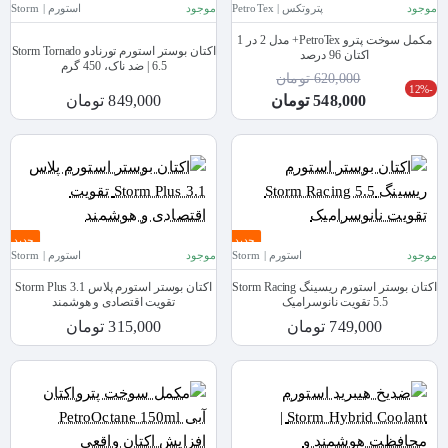
موجود
پتروتکس | PetroTex
موجود
استورم | Storm
مکمل سوخت پترو PetroTex+ مدل 2 در 1
اکتان بوستر استورم تورنادو Storm Tornado
اکتان 96 درصد
6.5 | ضد ناک، 450 گرم
620,000 تومان
-12%
548,000 تومان
849,000 تومان
جدید
جدید
موجود
استورم | Storm
موجود
استورم | Storm
اکتان بوستر استورم ریسینگ Storm Racing
اکتان بوستر استورم پلاس Storm Plus 3.1
5.5 تقویت نانوسرامیک
تقویت اقتصادی و هوشمند
749,000 تومان
315,000 تومان