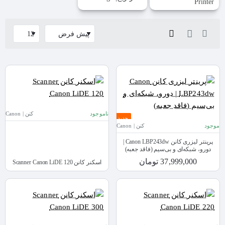
Printer
ناموجود
کنن | Canon
جدید
موجود
کنن | Canon
پرینتر لیزری کانن Canon LBP243dw |
دورو، شبکه‌ای و بی‌سیم (فاقد جعبه)
37,999,000 تومان
اسکنر کانن Scanner Canon LiDE 120