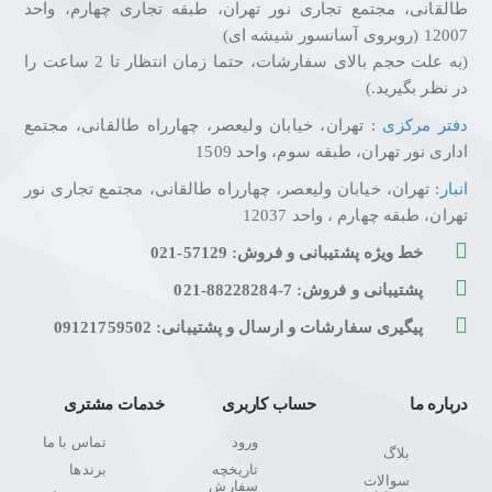
طالقانی، مجتمع تجاری نور تهران، طبقه تجاری چهارم، واحد
12007 (روبروی آسانسور شیشه ای)
(به علت حجم بالای سفارشات، حتما زمان انتظار تا 2 ساعت را
در نظر بگیرید.)
دفتر مرکزی
: تهران، خیابان ولیعصر، چهارراه طالقانی، مجتمع
اداری نور تهران، طبقه سوم، واحد 1509
انبار
: تهران، خیابان ولیعصر، چهارراه طالقانی، مجتمع تجاری نور
تهران، طبقه چهارم ، واحد 12037
خط ویژه پشتیبانی و فروش: 57129-021
پشتیبانی و فروش: 7-88228284-021
پیگیری سفارشات و ارسال و پشتیبانی: 09121759502
درباره ما
حساب کاربری
خدمات مشتری
ورود
تماس با ما
بلاگ
تاریخچه
برندها
سوالات
سفارش