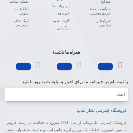
متداول
نقشه سایت
بازاریاب ها
سیاست حفظ
اطلاعات
حریم مشتری
خبرنامه
تحویل
شرایط و
کارت هدیه
لینک های
قوانین
نامحدود
برگشتی
همراه ما باشید!
با ثبت نام در خبرنامه ما برای اخبار و تبلیغات به روز باشید
ایمیل
فروشگاه اینترنتی تکتاز شاپ
فروشگاه اینترنتی تکتازشاپ از سال 1384 شروع به فعالیت در زمینه فروش
مانیتور، تلویزیون، قطعات کامپیوتر و لوازم جانبی آن نموده است. ما همواره سعی