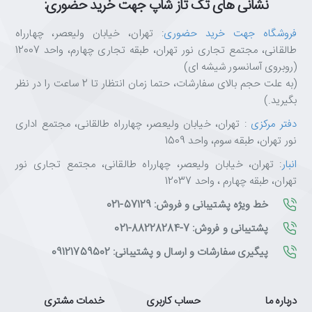
نشانی های تک تاز شاپ جهت خرید حضوری:
فروشگاه جهت خرید حضوری
: تهران، خیابان ولیعصر، چهارراه
طالقانی، مجتمع تجاری نور تهران، طبقه تجاری چهارم، واحد 12007
(روبروی آسانسور شیشه ای)
(به علت حجم بالای سفارشات، حتما زمان انتظار تا 2 ساعت را در نظر
بگیرید.)
دفتر مرکزی
: تهران، خیابان ولیعصر، چهارراه طالقانی، مجتمع اداری
نور تهران، طبقه سوم، واحد 1509
انبار
: تهران، خیابان ولیعصر، چهارراه طالقانی، مجتمع تجاری نور
تهران، طبقه چهارم ، واحد 12037
خط ویژه پشتیبانی و فروش: 57129-021
پشتیبانی و فروش: 7-88228284-021
پیگیری سفارشات و ارسال و پشتیبانی: 09121759502
درباره ما
حساب کاربری
خدمات مشتری