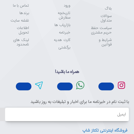
ورود
تماس با ما
بلاگ
تاریخچه
برندها
سوالات
سفارش
متداول
نقشه سایت
بازاریاب ها
سیاست حفظ
اطلاعات
حریم مشتری
خبرنامه
تحویل
شرایط و
کارت هدیه
لینک های
قوانین
نامحدود
برگشتی
همراه ما باشید!
با ثبت نام در خبرنامه ما برای اخبار و تبلیغات به روز باشید
ایمیل
فروشگاه اینترنتی تکتاز شاپ