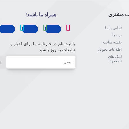
ت مشتری
همراه ما باشید!
تماس با ما
برندها
نقشه سایت
با ثبت نام در خبرنامه ما برای اخبار و
اطلاعات تحویل
تبلیغات به روز باشید
لینک های
ایمیل
نامحدود
ث