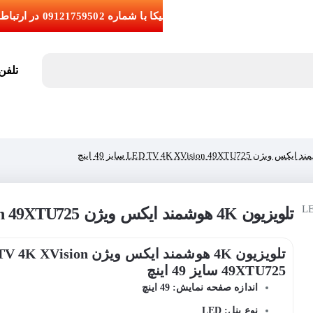
تلفن تما
تلویزیون 4K هوشمند ایکس ویژن LED TV 4K XVision 49XTU725 سایز 49 اینچ
تلویزیون 4K هوشمند ایکس ویژن sion
49XTU725 سایز 49 اینچ
اندازه صفحه نمایش: 49 اینچ
نوع پنل: LED