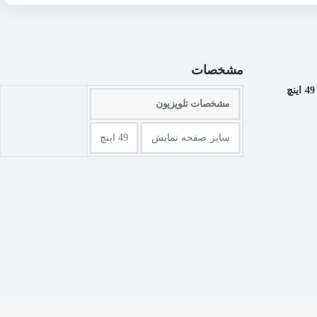
مشخصات
مشخصات تلویزیون
سایز صفحه نمایش
49 اینچ