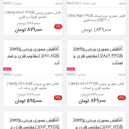
موجود
سن‌ دیسک | SanDisk
موجود
وریتی | Verity
جدید
فلش مموری وریتی Verity V806 32GB |
فلش مموری سن‌دیسک Ultra Flair 64GB
مقاوم، کوچک و فلزی
USB 3.0 بدنه فلزی
999,000 تومان
-12%
1,849,000 تومان
879,000 تومان
حراج
حراج
موجود
وریتی | Verity
موجود
وریتی | Verity
جدید
جدید
فلش مموری وریتی Verity V809 32GB |
فلش مموری وریتی Verity V811 8GB |
مقاوم، فلزی و ضدآب
مقاوم، فلزی و ضد آب
999,000 تومان
699,000 تومان
-15%
-15%
849,000 تومان
595,000 تومان