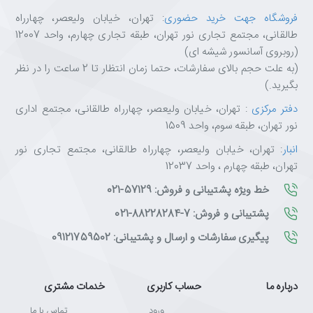
فروشگاه جهت خرید حضوری
: تهران، خیابان ولیعصر، چهارراه
طالقانی، مجتمع تجاری نور تهران، طبقه تجاری چهارم، واحد 12007
(روبروی آسانسور شیشه ای)
(به علت حجم بالای سفارشات، حتما زمان انتظار تا 2 ساعت را در نظر
بگیرید.)
دفتر مرکزی
: تهران، خیابان ولیعصر، چهارراه طالقانی، مجتمع اداری
نور تهران، طبقه سوم، واحد 1509
انبار
: تهران، خیابان ولیعصر، چهارراه طالقانی، مجتمع تجاری نور
تهران، طبقه چهارم ، واحد 12037
خط ویژه پشتیبانی و فروش: 57129-021
پشتیبانی و فروش: 7-88228284-021
پیگیری سفارشات و ارسال و پشتیبانی: 09121759502
درباره ما
حساب کاربری
خدمات مشتری
ورود
تماس با ما