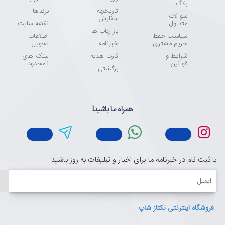
بلاگ
تاریخچه
برندها
سوالات
سفارش
متداول
نقشه سایت
بازاریاب ها
سیاست حفظ
اطلاعات
حریم مشتری
خبرنامه
تحویل
شرایط و
کارت هدیه
لینک های
قوانین
نامحدود
برگشتی
همراه ما باشید!
با ثبت نام در خبرنامه ما برای اخبار و تبلیغات به روز باشید
ایمیل
فروشگاه اینترنتی تکتاز شاپ