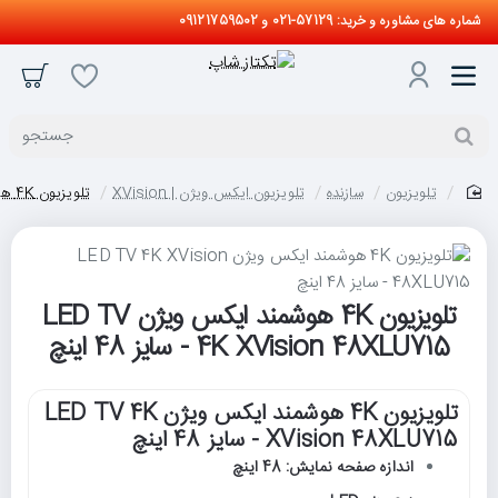
شماره های مشاوره و خرید: 57129-021 و 09121759502
جستجو
تلویزیون
سازنده
تلویزیون ایکس ویژن | XVision
تلویزیون 4K هوشمند ایکس ویژن LED TV 4K XVision 48XLU715 - سایز 48 اینچ
home
تلویزیون 4K هوشمند ایکس ویژن LED TV
4K XVision 48XLU715 - سایز 48 اینچ
تلویزیون 4K هوشمند ایکس ویژن LED TV 4K
XVision 48XLU715 - سایز 48 اینچ
اندازه صفحه نمایش: 48 اینچ