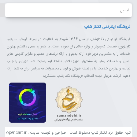
ایمیل
فروشگاه اینترنتی تکتاز شاپ
فروشگاه اینترنتی تکتازشاپ از سال 1384 شروع به فعالیت در زمینه فروش مانیتور،
تلویزیون، قطعات کامپیوتر و لوازم جانبی آن نموده است. ما همواره سعی داشتیم بهترین
خدمات را به مشتریان عزیز خود ارائه بدیم و با ارائه برندهای معتبر و دارای گارنتی های
اصلی و خدمات رسان به مشتریان عزیز تلاش داشته ایم رضایت شما عزیزان را جلب
نماییم و بهترین خدمات را در زمینه فروش و ارسال محصولات به سراسر ایران به شما ارائه
دهیم. از شما عزیزان بابت انتخاب فروشگاه تکتازشاپ متشکریم.
کلیه حقوق نزد تکتاز شاپ محفوظ است . طراحی و توسعه سایت : opencart.ir