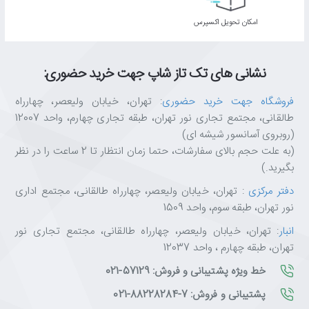
اﻣﮑﺎن ﺗﺤﻮﯾﻞ اﮐﺴﭙﺮس
نشانی های تک تاز شاپ جهت خرید حضوری:
فروشگاه جهت خرید حضوری
: تهران، خیابان ولیعصر، چهارراه
طالقانی، مجتمع تجاری نور تهران، طبقه تجاری چهارم، واحد 12007
(روبروی آسانسور شیشه ای)
(به علت حجم بالای سفارشات، حتما زمان انتظار تا 2 ساعت را در نظر
بگیرید.)
دفتر مرکزی
: تهران، خیابان ولیعصر، چهارراه طالقانی، مجتمع اداری
نور تهران، طبقه سوم، واحد 1509
انبار
: تهران، خیابان ولیعصر، چهارراه طالقانی، مجتمع تجاری نور
تهران، طبقه چهارم ، واحد 12037
خط ویژه پشتیبانی و فروش: 57129-021
پشتیبانی و فروش: 7-88228284-021