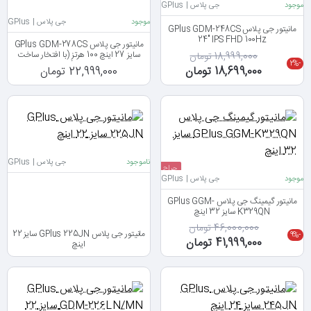
موجود
جی پلاس | GPlus
موجود
جی پلاس | GPlus
مانیتور جی پلاس GPlus GDM-248CS
24" IPS FHD 100Hz
مانیتور جی پلاس GPlus GDM-278CS
سایز 27 اینچ 100 هرتز (با افتخار ساخت
18,999,000 تومان
-2%
ایران)
18,699,000 تومان
22,999,000 تومان
ناموجود
جی پلاس | GPlus
حراج
موجود
جی پلاس | GPlus
مانیتور گیمینگ جی پلاس GPlus GGM-
K329QN سایز 32 اینچ
46,000,000 تومان
مانیتور جی پلاس GPlus 225JN سایز 22
-9%
41,999,000 تومان
اینچ