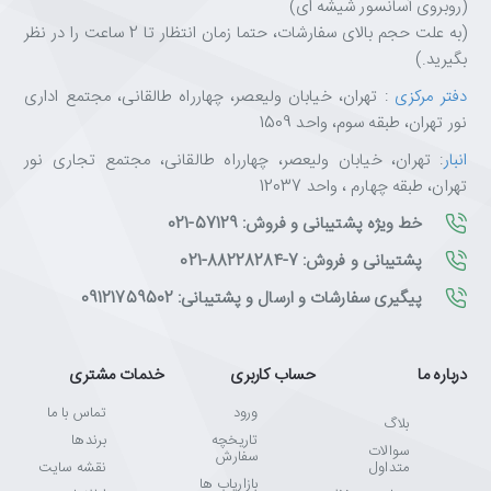
(روبروی آسانسور شیشه ای)
(به علت حجم بالای سفارشات، حتما زمان انتظار تا 2 ساعت را در نظر
بگیرید.)
دفتر مرکزی
: تهران، خیابان ولیعصر، چهارراه طالقانی، مجتمع اداری
نور تهران، طبقه سوم، واحد 1509
انبار
: تهران، خیابان ولیعصر، چهارراه طالقانی، مجتمع تجاری نور
تهران، طبقه چهارم ، واحد 12037
خط ویژه پشتیبانی و فروش: 57129-021
پشتیبانی و فروش: 7-88228284-021
پیگیری سفارشات و ارسال و پشتیبانی: 09121759502
درباره ما
حساب کاربری
خدمات مشتری
ورود
تماس با ما
بلاگ
تاریخچه
برندها
سوالات
سفارش
متداول
نقشه سایت
بازاریاب ها