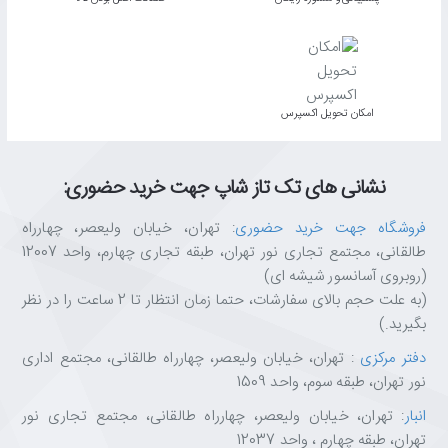
اﻣﮑﺎن ﺗﺤﻮﯾﻞ اﮐﺴﭙﺮس
نشانی های تک تاز شاپ جهت خرید حضوری:
فروشگاه جهت خرید حضوری
: تهران، خیابان ولیعصر، چهارراه
طالقانی، مجتمع تجاری نور تهران، طبقه تجاری چهارم، واحد 12007
(روبروی آسانسور شیشه ای)
(به علت حجم بالای سفارشات، حتما زمان انتظار تا 2 ساعت را در نظر
بگیرید.)
دفتر مرکزی
: تهران، خیابان ولیعصر، چهارراه طالقانی، مجتمع اداری
نور تهران، طبقه سوم، واحد 1509
انبار
: تهران، خیابان ولیعصر، چهارراه طالقانی، مجتمع تجاری نور
تهران، طبقه چهارم ، واحد 12037