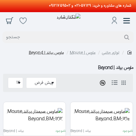
شماره های مشاوره و خرید: 57129-021 و 09121759502
جستجو
لوازم جانبی
ماوس | Mouse
ماوس بیاند | Beyond
home
ماوس بیاند | Beyond
ناموجود
بیاند | Beyond
ناموجود
بیاند | Beyond