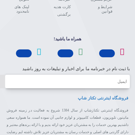
شرایط و
کارت هدیه
لینک های
قوانین
نامحدود
برگشتی
همراه ما باشید!
با ثبت نام در خبرنامه ما برای اخبار و تبلیغات به روز باشید
ایمیل
فروشگاه اینترنتی تکتاز شاپ
فروشگاه اینترنتی تکتازشاپ از سال 1384 شروع به فعالیت در زمینه فروش
مانیتور، تلویزیون، قطعات کامپیوتر و لوازم جانبی آن نموده است. ما همواره سعی
داشتیم بهترین خدمات را به مشتریان عزیز خود ارائه بدیم و با ارائه برندهای معتبر و
دارای گارنتی های اصلی و خدمات رسان به مشتریان عزیز تلاش داشته ایم رضایت