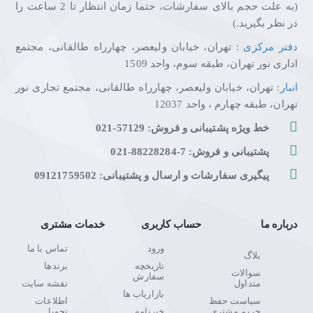
(به علت حجم بالای سفارشات، حتما زمان انتظار تا 2 ساعت را
در نظر بگیرید.)
دفتر مرکزی
: تهران، خیابان ولیعصر، چهارراه طالقانی، مجتمع
اداری نور تهران، طبقه سوم، واحد 1509
انبار
: تهران، خیابان ولیعصر، چهارراه طالقانی، مجتمع تجاری نور
تهران، طبقه چهارم ، واحد 12037
خط ویژه پشتیبانی و فروش: 57129-021
پشتیبانی و فروش: 7-88228284-021
پیگیری سفارشات و ارسال و پشتیبانی: 09121759502
درباره ما
حساب کاربری
خدمات مشتری
ورود
تماس با ما
بلاگ
تاریخچه
برندها
سوالات
سفارش
متداول
نقشه سایت
بازاریاب ها
سیاست حفظ
اطلاعات
حریم مشتری
خبرنامه
تحویل