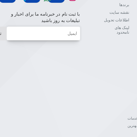
برندها
نقشه سایت
با ثبت نام در خبرنامه ما برای اخبار و
اطلاعات تحویل
تبلیغات به روز باشید
لینک های
ایمیل
نامحدود
ث
ن خدمات
هترین