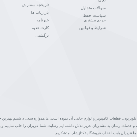
بلاگ
تاریخچه سفارش
سوالات متداول
بازاریاب ها
سیاست حفظ
حریم مشتری
خبرنامه
شرایط و قوانین
کارت هدیه
برگشتی
یت در زمینه فروش مانیتور، تلویزیون، قطعات کامپیوتر و لوازم جانبی آن نموده است. ما همواره سعی داشتیم بهتری
اصلی و خدمات رسان به مشتریان عزیز تلاش داشته ایم رضایت شما عزیزان را جلب نماییم و ب
شما عزیزان بابت انتخاب فروشگاه تکتازشاپ متشکریم.