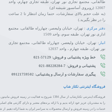
طالقانی، مجتمع تجاری نور تهران، طبقه تجاری چهارم، واحد
12007 (روبروی آسانسور شیشه ای)
(به علت حجم بالای سفارشات، حتما زمان انتظار تا 2 ساعت
را در نظر بگیرید.)
دفتر مرکزی
: تهران، خیابان ولیعصر، چهارراه طالقانی، مجتمع
اداری نور تهران، طبقه سوم، واحد 1509
انبار
: تهران، خیابان ولیعصر، چهارراه طالقانی، مجتمع تجاری
نور تهران، طبقه چهارم ، واحد 12037
خط ویژه پشتیبانی و فروش: 57129-021
پشتیبانی و فروش: 7-88228284-021
پیگیری سفارشات و ارسال و پشتیبانی: 09121759502
فروشگاه اینترنتی تکتاز شاپ
فروشگاه اینترنتی تکتازشاپ از سال 1384 شروع به فعال
را به مشتریان عزیز خود ارائه بدیم و با ارائه برندهای معتبر و دارای گارنتی های 
خدمات را در زمینه فروش و ارسال محصولات به سراسر ایران به شما ارائه دهیم. از 