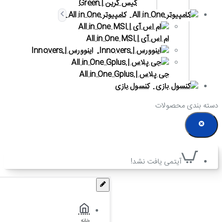
کیس گرین | Green
کامپیوتر All in One
ام اس آی | All in One MSI
اینوورس | Innovers
جی پلاس | All in One Gplus
کنسول بازی
دسته بندی محصولات
آیتمی یافت نشد!
خانه