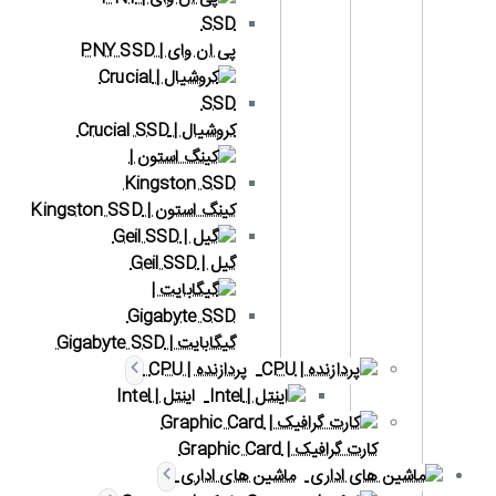
پی ان وای | PNY SSD
کروشیال | Crucial SSD
کینگ استون | Kingston SSD
گیل | Geil SSD
گیگابایت | Gigabyte SSD
پردازنده | CPU
اینتل | Intel
کارت گرافیک | Graphic Card
ماشین های اداری