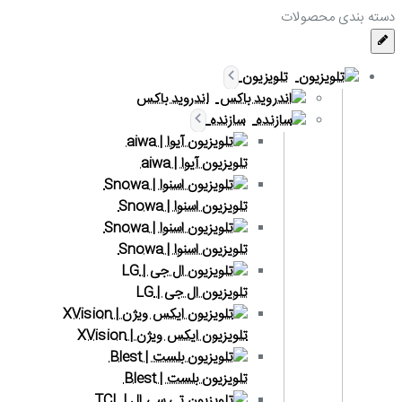
دسته بندی محصولات
تلویزیون
اندروید باکس
سازنده
تلویزیون آیوا | aiwa
تلویزیون اسنوا | Snowa
تلویزیون اسنوا | Snowa
تلویزیون ال جی | LG
تلویزیون ایکس ویژن | XVision
تلویزیون بلست | Blest