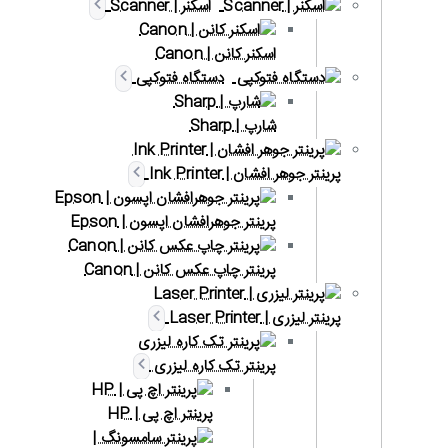
اسکنر | Scanner
اسکنر کانن | Canon
دستگاه فتوکپی
شارپ | Sharp
پرینتر جوهر افشان | Ink Printer
پرینتر جوهرافشان اپسون | Epson
پرینتر چاپ عکس کانن | Canon
پرینتر لیزری | Laser Printer
پرینتر تک کاره لیزری
پرینتر اچ پی | HP