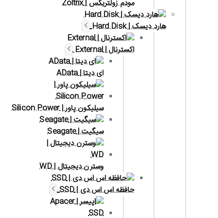
مودم زولتریکس | Zoltrix
هارد دیسک | Hard Disk
اکسترنال | External
ای دیتا | AData
سیلیکون پاور | Silicon Power
سیگیت | Seagate
وسترن دیجیتال | WD
حافظه اس اس دی | SSD