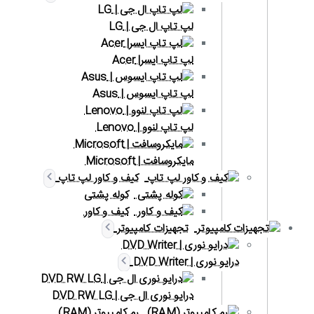
لپ تاپ ال جی | LG
لپ تاپ ایسر| Acer
لپ تاپ ایسوس | Asus
لپ تاپ لنوو | Lenovo
مایکروسافت | Microsoft
کیف و کاور لپ تاپ
کوله پشتی
کیف و کاور
تجهیزات کامپیوتر
درایو نوری | DVD Writer
درایو نوری ال جی | DVD RW LG
رم کامپیوتر (RAM)