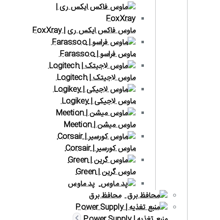
ماوس فاکس ایکس ری | FoxXray
ماوس فراسو | Farassoo
ماوس لاجیتک | Logitech
ماوس لاجیکی | Logikey
ماوس میشن | Meetion
ماوس کورسیر | Corsair
ماوس گرین | Green
پد ماوس
محافظ برق
منبع تغذیه | Power Supply