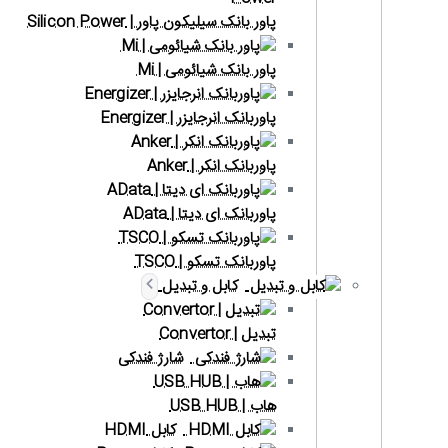
پاور بانک سیلیکون پاور | Silicon Power
پاور بانک شیائومی | Mi
پاوربانک انرجایزر | Energizer
پاوربانک انکر | Anker
پاوربانک ای دیتا | AData
پاوربانک تسکو | TSCO
کابل و تبدیل
تبدیل | Convertor
شارژ فندکی
هاب | USB HUB
کابل HDMI