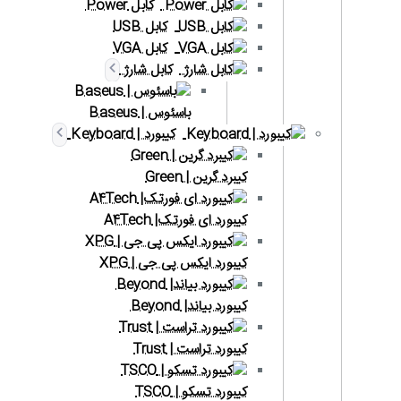
کابل Power
کابل USB
کابل VGA
کابل شارژ
باسئوس | Baseus
کیبورد | Keyboard
کیبرد گرین | Green
کیبورد ای فورتک| A4Tech
کیبورد ایکس پی جی | XPG
کیبورد بیاند| Beyond
کیبورد تراست | Trust
کیبورد تسکو | TSCO