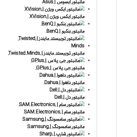
مانیتور ایسوس | Asus
مانیتور ایکس ویژن | XVision
مانیتور بنکیو | BenQ
مانیتور توییستد مایندز | Twisted Minds
مانیتور جی پلاس | GPlus
مانیتور داهوا | Dahua
مانیتور دل | Dell
مانیتور سام | SAM Electronics
مانیتور سامسونگ | Samsung