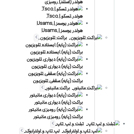
هولدر (استند) رومیزی
هولدر تسکو | Tsco
هولدر یوسمز | Usams
براکت تلویزیون
براکت (پایه) ایستاده تلویزیون
براکت (پایه) دیواری تلویزیون
براکت (پایه) سقفی تلویزیون
براکت مانیتور
براکت (پایه) دیواری مانیتور
براکت (پایه) رومیزی مانیتور
تبلت و لپ تاپ
لپ تاپ و اولترابوک