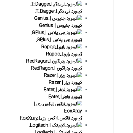
کیبورد تی دگر | T-Dagger
کیبورد جنیوس | Genius
کیبورد جی پلاس | GPlus
کیبورد راپو | Rapoo
کیبورد ردراگون | RedRagon
کیبورد ریزر | Razer
کیبورد فاطر | Fater
کیبورد فاکس ایکس ری | FoxXray
کیبورد لاجیتک | Logitech