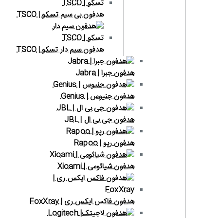
هدفون بی سیم تسکو | TSCO
هدفون سیم دار تسکو | TSCO
هدفون جبرا | Jabra
هدفون جنیوس | Genius
هدفون جی بی ال | JBL
هدفون رپو | Rapoo
هدفون شیائومی | Xioami
هدفون فاکس ایکس ری | FoxXray