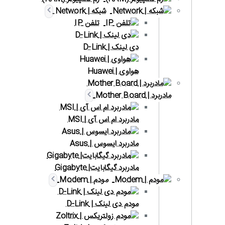
شبکه | Network
تلفن IP
دی لینک | D-Link
هواوی | Huawei
مادربرد | Mother Board
مادربرد ام اس آی | MSI
مادربرد ایسوس | Asus
مادربرد گیگابایت| Gigabyte
مودم | Modem
مودم دی لینک | D-Link