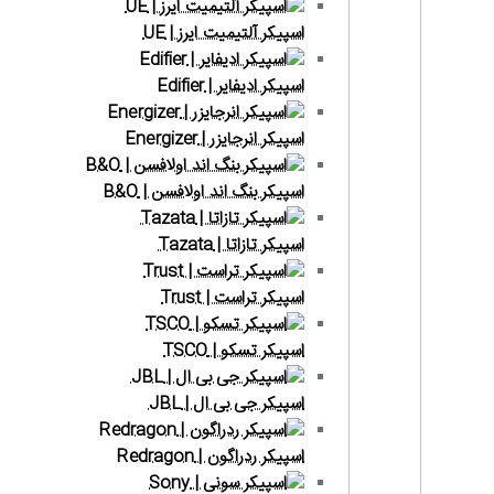
اسپیکر آلتیمیت ایرز | UE
اسپیکر ادیفایر | Edifier
اسپیکر انرجایزر | Energizer
اسپیکر بنگ اند اولافسن | B&O
اسپیکر تازاتا | Tazata
اسپیکر تراست | Trust
اسپیکر تسکو | TSCO
اسپیکر جی بی ال | JBL
اسپیکر ردراگون | Redragon