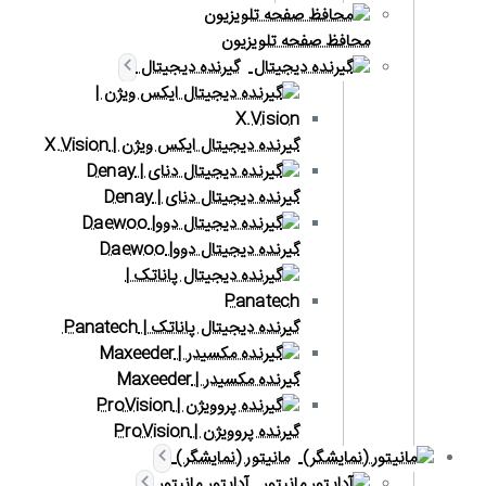
محافظ صفحه تلویزیون
گیرنده دیجیتال
گیرنده دیجیتال ایکس ویژن | X.Vision
گیرنده دیجیتال دنای | Denay
گیرنده دیجیتال دوو| Daewoo
گیرنده دیجیتال پاناتک | Panatech
گیرنده مکسیدر | Maxeeder
گیرنده پروویژن | ProVision
مانیتور (نمایشگر)
آداپتور مانیتور