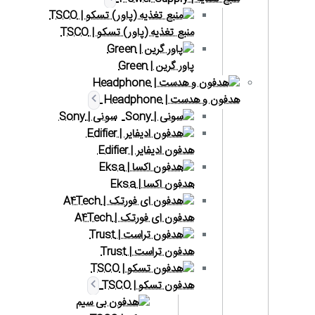
منبع تغذیه (پاور) تسکو | TSCO
پاور گرین | Green
هدفون و هدست | Headphone
سونی | Sony
هدفون ادیفایر | Edifier
هدفون اکسا | Eksa
هدفون ای فورتک | A4Tech
هدفون تراست | Trust
هدفون تسکو | TSCO