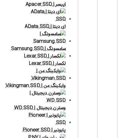
اپیسر | Apacer SSD
ای دیتا | AData SSD
سامسونگ | Samsung SSD
لکسار | Lexar SSD
وایکینگ من | Vikingman SSD
وسترن دیجیتال | WD SSD
پایونیر | Pioneer SSD