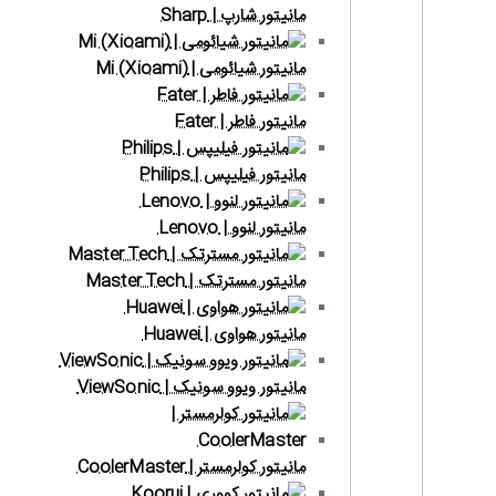
مانیتور شارپ | Sharp
مانیتور شیائومی | Mi (Xioami)
مانیتور فاطر | Fater
مانیتور فیلیپس | Philips
مانیتور لنوو | Lenovo
مانیتور مسترتک | Master Tech
مانیتور هواوی | Huawei
مانیتور ویوو سونیک | ViewSonic
مانیتور کولرمستر | CoolerMaster