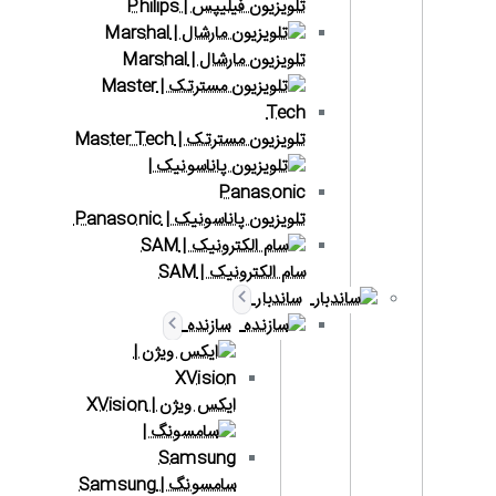
تلویزیون فیلیپس | Philips
تلویزیون مارشال | Marshal
تلویزیون مسترتک | Master Tech
تلویزیون پاناسونیک | Panasonic
سام الکترونیک | SAM
ساندبار
سازنده
ایکس ویژن | XVision
سامسونگ | Samsung