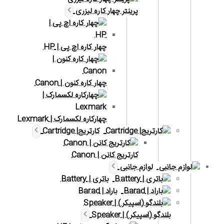
پرینتر چهار کاره لیزری
چهار کاره اچ پی | HP
چهار کاره کنون | Canon
چهارکاره لکسمارک | Lexmark
کارتریج| Cartridge
کارتریج کانن | Canon
لوازم جانبی
باتری | Battery
باراد | Barad
بلندگو (اسپیکر) | Speaker