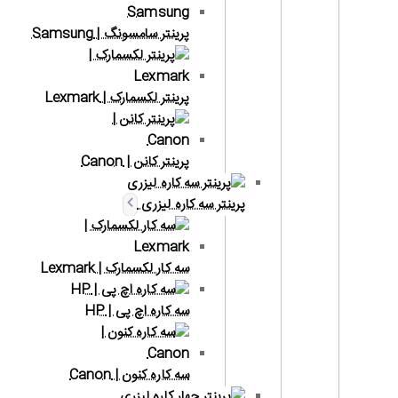
پرینتر سامسونگ | Samsung
پرینتر لکسمارک | Lexmark
پرینتر کانن | Canon
پرینتر سه کاره لیزری
سه کار لکسمارک | Lexmark
سه کاره اچ پی | HP
سه کاره کنون | Canon