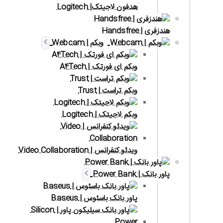
هدفون لاجیتک| Logitech
هندزفری | Handsfree
وبکم | Webcam
وبکم ای فورتک | A4Tech
وبکم تراست | Trust
وبکم لاجیتک | Logitech
ویدئو کنفرانس | Video Collaboration
پاور بانک | Power Bank
پاور بانک باسئوس | Baseus