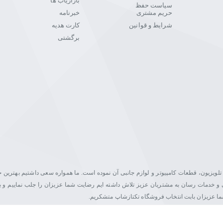
بازاریاب ها
سیاست حفظ
حریم مشتری
خبرنامه
شرایط و قوانین
کارت هدیه
برگشتی
یت در زمینه فروش مانیتور، تلویزیون، قطعات کامپیوتر و لوازم جانبی آن نموده است. ما همواره سعی داشتیم بهتری
اصلی و خدمات رسان به مشتریان عزیز تلاش داشته ایم رضایت شما عزیزان را جلب نماییم و ب
شما عزیزان بابت انتخاب فروشگاه تکتازشاپ متشکریم.