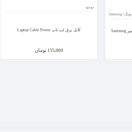
موجود
| Samsung
کابل برق لپ تاپ Laptop Cable Power
آداپتور مانیتور سامسونگ 14 ولت 2.1 آمپر Samsung
155,000 تومان