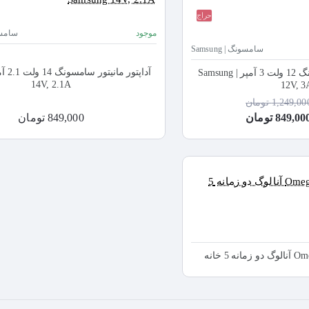
حراج
موجود
سامسونگ 
سامسونگ | Samsung
آداپتور مانیتور سامسونگ 12 ولت 3 آمپر | Samsung
14V, 2.1A
12V, 3
1,249,00 تومان
849,00 تومان
849,000 تومان