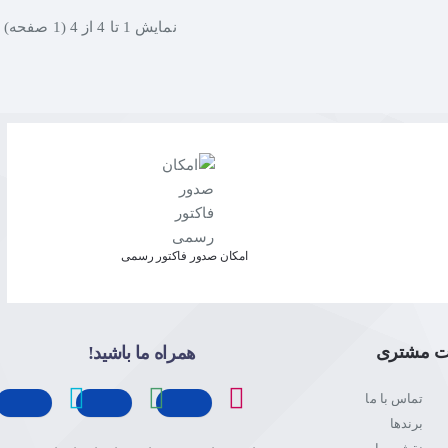
نمايش 1 تا 4 از 4 (1 صفحه)
امکان صدور فاکتور رسمی
ت مشتری
همراه ما باشید!
تماس با ما
برندها