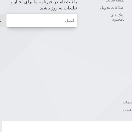
نقشه سایت
با ثبت نام در خبرنامه ما برای اخبار و
اطلاعات تحویل
تبلیغات به روز باشید
لینک های
ایمیل
نامحدود
ث
ن خدمات
هترین