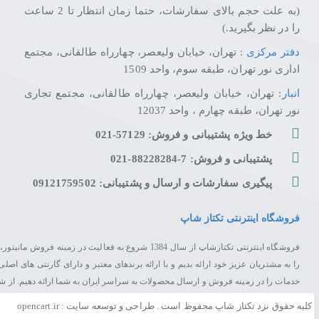
(به علت حجم بالای سفارشات، حتما زمان انتظار تا 2 ساعت
را در نظر بگیرید.)
دفتر مرکزی
: تهران، خیابان ولیعصر، چهارراه طالقانی، مجتمع
اداری نور تهران، طبقه سوم، واحد 1509
انبار
: تهران، خیابان ولیعصر، چهارراه طالقانی، مجتمع تجاری
نور تهران، طبقه چهارم ، واحد 12037
خط ویژه پشتیبانی و فروش: 57129-021
پشتیبانی و فروش: 7-88228284-021
پیگیری سفارشات و ارسال و پشتیبانی: 09121759502
فروشگاه اینترنتی تکتاز شاپ
فروشگاه اینترنتی تکتازشاپ از سال 1384 شروع به فعال
را به مشتریان عزیز خود ارائه بدیم و با ارائه برندهای معتبر و دارای گارنتی های 
خدمات را در زمینه فروش و ارسال محصولات به سراسر ایران به شما ارائه دهیم. از 
کلیه حقوق نزد تکتاز شاپ محفوظ است . طراحی و توسعه سایت : opencart.ir