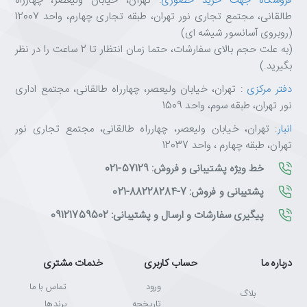
فروشگاه جهت خرید حضوری
: تهران، خیابان ولیعصر، چهارراه
طالقانی، مجتمع تجاری نور تهران، طبقه تجاری چهارم، واحد 12007
(روبروی آسانسور شیشه ای)
(به علت حجم بالای سفارشات، حتما زمان انتظار تا 2 ساعت را در نظر
بگیرید.)
دفتر مرکزی
: تهران، خیابان ولیعصر، چهارراه طالقانی، مجتمع اداری
نور تهران، طبقه سوم، واحد 1509
انبار
: تهران، خیابان ولیعصر، چهارراه طالقانی، مجتمع تجاری نور
تهران، طبقه چهارم ، واحد 12037
خط ویژه پشتیبانی و فروش: 57129-021
پشتیبانی و فروش: 7-88228284-021
پیگیری سفارشات و ارسال و پشتیبانی: 09121759502
درباره ما
حساب کاربری
خدمات مشتری
ورود
تماس با ما
بلاگ
تاریخچه
برندها