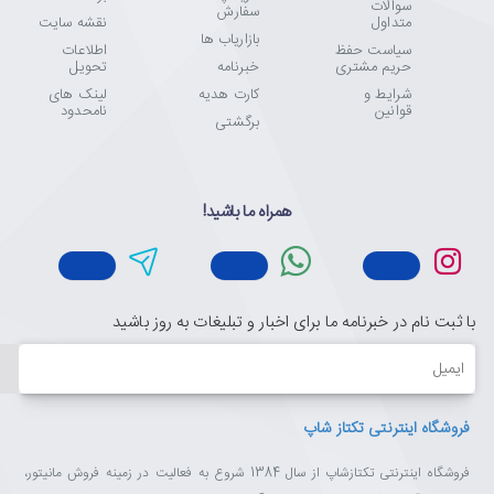
سوالات
سفارش
متداول
نقشه سایت
بازاریاب ها
سیاست حفظ
اطلاعات
حریم مشتری
خبرنامه
تحویل
شرایط و
کارت هدیه
لینک های
قوانین
نامحدود
برگشتی
همراه ما باشید!
با ثبت نام در خبرنامه ما برای اخبار و تبلیغات به روز باشید
ایمیل
فروشگاه اینترنتی تکتاز شاپ
فروشگاه اینترنتی تکتازشاپ از سال 1384 شروع به فعالیت در زمینه فروش مانیتور،