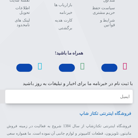
متداول
نقشه سایت
بازاریاب ها
سیاست حفظ
اطلاعات
حریم مشتری
خبرنامه
تحویل
شرایط و
کارت هدیه
لینک های
قوانین
نامحدود
برگشتی
همراه ما باشید!
با ثبت نام در خبرنامه ما برای اخبار و تبلیغات به روز باشید
ایمیل
فروشگاه اینترنتی تکتاز شاپ
فروشگاه اینترنتی تکتازشاپ از سال 1384 شروع به فعالیت در زمینه فروش
مانیتور، تلویزیون، قطعات کامپیوتر و لوازم جانبی آن نموده است. ما همواره سعی