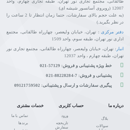
طالقانی، مجتمع تجاری نور تهران، طبقه تجاری چهارم، واحد
12007 (روبروی آسانسور شیشه ای)
(به علت حجم بالای سفارشات، حتما زمان انتظار تا 2 ساعت را
در نظر بگیرید.)
دفتر مرکزی
: تهران، خیابان ولیعصر، چهارراه طالقانی، مجتمع
اداری نور تهران، طبقه سوم، واحد 1509
انبار
: تهران، خیابان ولیعصر، چهارراه طالقانی، مجتمع تجاری نور
تهران، طبقه چهارم ، واحد 12037
خط ویژه پشتیبانی و فروش: 57129-021
پشتیبانی و فروش: 7-88228284-021
پیگیری سفارشات و ارسال و پشتیبانی: 09121759502
درباره ما
حساب کاربری
خدمات مشتری
ورود
تماس با ما
بلاگ
تاریخچه
برندها
سوالات
سفارش