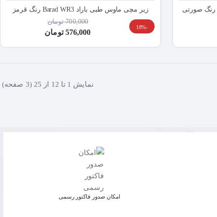
زیر مچی ماوس طبی باراد Barad WR3 رنگ قرمز
700,000 تومان
-18%
576,000 تومان
نمايش 1 تا 12 از 25 (3 صفحه)
امکان صدور فاکتور رسمی