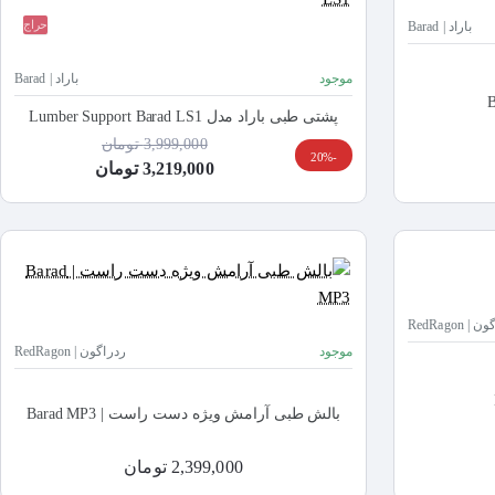
حراج
باراد | Barad
موجود
باراد | Barad
پشتی طبی باراد مدل Lumber Support Barad LS1
3,999,000 تومان
-20%
3,219,000 تومان
| RedRagon
موجود
ردراگون | RedRagon
بالش طبی آرامش ویژه دست راست | Barad MP3
2,399,000 تومان