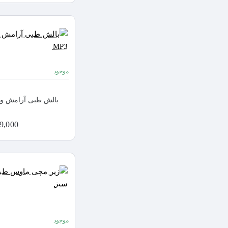
موجود
بالش طبی آرامش ویژه د
2,399,000
موجود