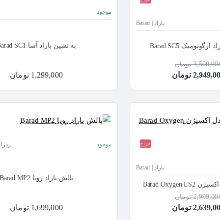
موجود
باراد | Barad
به نشین باراد آسا Barad SC1
گونومیک Barad SC5
3,500,00 تومان
2,949, تومان
1,299,000 تومان
حراج
موجود
ردراگون 
باراد | Barad
بالش باراد رویا Barad MP2
Barad Oxygen
2,999,00 تومان
2,639, تومان
1,699,000 تومان