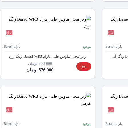
حراج
حراج
باراد | Barad
موجود
باراد | Barad
زیر مچی ماوس طبی باراد Barad WR3 رنگ زرد
700,000 تومان
-18%
576,000 تومان
حراج
حراج
باراد | Barad
موجود
باراد | Barad