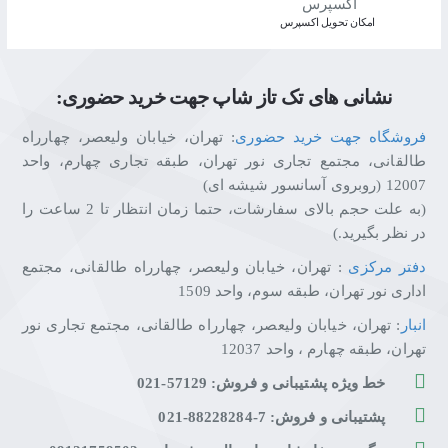
اﻣﮑﺎن ﺗﺤﻮﯾﻞ اﮐﺴﭙﺮس
نشانی های تک تاز شاپ جهت خرید حضوری:
فروشگاه جهت خرید حضوری
: تهران، خیابان ولیعصر، چهارراه
طالقانی، مجتمع تجاری نور تهران، طبقه تجاری چهارم، واحد
12007 (روبروی آسانسور شیشه ای)
(به علت حجم بالای سفارشات، حتما زمان انتظار تا 2 ساعت را
در نظر بگیرید.)
دفتر مرکزی
: تهران، خیابان ولیعصر، چهارراه طالقانی، مجتمع
اداری نور تهران، طبقه سوم، واحد 1509
انبار
: تهران، خیابان ولیعصر، چهارراه طالقانی، مجتمع تجاری نور
تهران، طبقه چهارم ، واحد 12037
خط ویژه پشتیبانی و فروش: 57129-021
پشتیبانی و فروش: 7-88228284-021