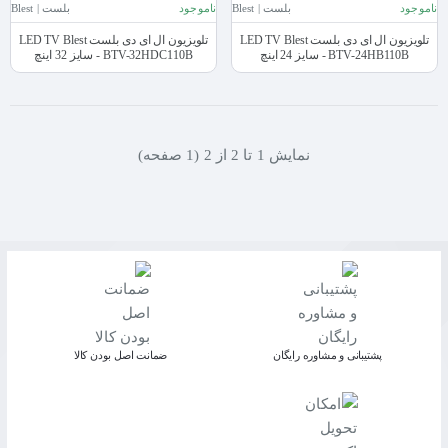
ناموجود
بلست | Blest
ناموجود
بلست | Blest
تلویزیون ال ای دی بلست LED TV Blest
تلویزیون ال ای دی بلست LED TV Blest
BTV-24HB110B - سایز 24 اینچ
BTV-32HDC110B - سایز 32 اینچ
نمايش 1 تا 2 از 2 (1 صفحه)
پشتیبانی و مشاوره رایگان
ﺿﻤﺎﻧﺖ اﺻﻞ ﺑﻮدن ﮐﺎﻟﺎ