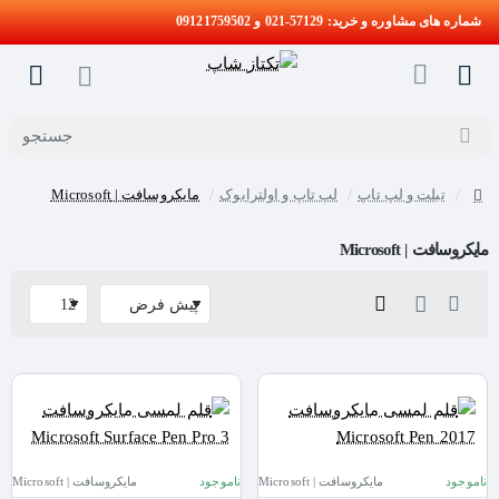
شماره های مشاوره و خرید: 57129-021 و 09121759502
جستجو
تبلت و لپ تاپ
لپ تاپ و اولترابوک
مایکروسافت | Microsoft
home
مایکروسافت | Microsoft
ناموجود
مایکروسافت | Microsoft
ناموجود
مایکروسافت | Microsoft