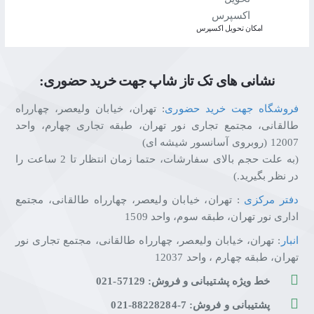
اﻣﮑﺎن ﺗﺤﻮﯾﻞ اﮐﺴﭙﺮس
نشانی های تک تاز شاپ جهت خرید حضوری:
فروشگاه جهت خرید حضوری
: تهران، خیابان ولیعصر، چهارراه
طالقانی، مجتمع تجاری نور تهران، طبقه تجاری چهارم، واحد
12007 (روبروی آسانسور شیشه ای)
(به علت حجم بالای سفارشات، حتما زمان انتظار تا 2 ساعت را
در نظر بگیرید.)
دفتر مرکزی
: تهران، خیابان ولیعصر، چهارراه طالقانی، مجتمع
اداری نور تهران، طبقه سوم، واحد 1509
انبار
: تهران، خیابان ولیعصر، چهارراه طالقانی، مجتمع تجاری نور
تهران، طبقه چهارم ، واحد 12037
خط ویژه پشتیبانی و فروش: 57129-021
پشتیبانی و فروش: 7-88228284-021