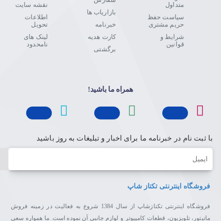
متداول
نقشه سایت
بازاریاب ها
سیاست حفظ
اطلاعات
حریم مشتری
خبرنامه
تحویل
شرایط و
کارت هدیه
لینک های
قوانین
نامحدود
برگشتی
همراه ما باشید!
با ثبت نام در خبرنامه ما برای اخبار و تبلیغات به روز باشید
ایمیل
فروشگاه اینترنتی تکتاز شاپ
فروشگاه اینترنتی تکتازشاپ از سال 1384 شروع به فعالیت در زمینه فروش
مانیتور، تلویزیون، قطعات کامپیوتر و لوازم جانبی آن نموده است. ما همواره سعی