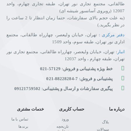
طالقانی، مجتمع تجاری نور تهران، طبقه تجاری چهارم، واحد
12007 (روبروی آسانسور شیشه ای)
(به علت حجم بالای سفارشات، حتما زمان انتظار تا 2 ساعت را
در نظر بگیرید.)
دفتر مرکزی
: تهران، خیابان ولیعصر، چهارراه طالقانی، مجتمع
اداری نور تهران، طبقه سوم، واحد 1509
انبار
: تهران، خیابان ولیعصر، چهارراه طالقانی، مجتمع تجاری نور
تهران، طبقه چهارم ، واحد 12037
خط ویژه پشتیبانی و فروش: 57129-021
پشتیبانی و فروش: 7-88228284-021
پیگیری سفارشات و ارسال و پشتیبانی: 09121759502
درباره ما
حساب کاربری
خدمات مشتری
ورود
تماس با ما
بلاگ
تاریخچه
برندها
سوالات
سفارش