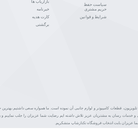
بازاریاب ها
سیاست حفظ
حریم مشتری
خبرنامه
شرایط و قوانین
کارت هدیه
برگشتی
یت در زمینه فروش مانیتور، تلویزیون، قطعات کامپیوتر و لوازم جانبی آن نموده است. ما همواره سعی داشتیم بهتری
اصلی و خدمات رسان به مشتریان عزیز تلاش داشته ایم رضایت شما عزیزان را جلب نماییم و ب
شما عزیزان بابت انتخاب فروشگاه تکتازشاپ متشکریم.