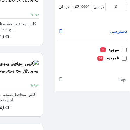
تومان
تومان
موجود
اینچ ضخامت 1.8 
دسترسی
3,431,000
موجود
4
ناموجود
14
Tags
موجود
اینچ ضخامت 2 
4,204,000