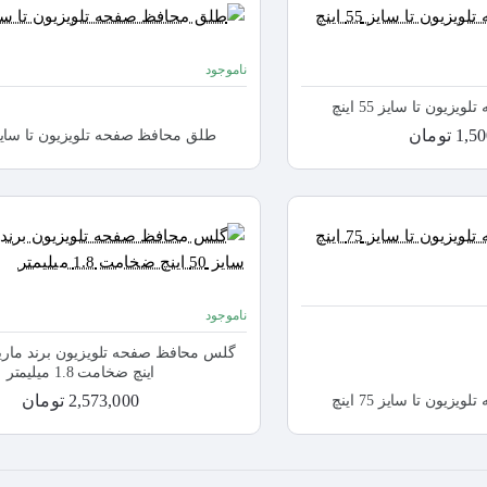
ناموجود
یون تا سایز 55 اینچ
 تومان
طلق محافظ صفحه تلویزیون تا سایز 58 ای
ناموجود
اینچ ضخامت 1.8 میلیمتر
2,573,000 تومان
یون تا سایز 75 اینچ