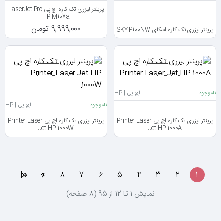
پرینتر لیزری تک کاره اچ پی LaserJet Pro
HP M107a
9,999,000 تومان
پرینتر لیزری تک کاره اسکای SKY P100NW
ناموجود
اچ پی | HP
ناموجود
اچ پی | HP
پرینتر لیزری تک کاره اچ پی Printer Laser
پرینتر لیزری تک کاره اچ پی Printer Laser
Jet HP 1000W
Jet HP 1000A
>|
>
8
7
6
5
4
3
2
1
نمايش 1 تا 12 از 95 (8 صفحه)