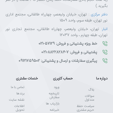
بگیرید.)
دفتر مرکزی
: تهران، خیابان ولیعصر، چهارراه طالقانی، مجتمع اداری
نور تهران، طبقه سوم، واحد 1509
انبار
: تهران، خیابان ولیعصر، چهارراه طالقانی، مجتمع تجاری نور
تهران، طبقه چهارم ، واحد 12037
خط ویژه پشتیبانی و فروش: 57129-021
پشتیبانی و فروش: 7-88228284-021
پیگیری سفارشات و ارسال و پشتیبانی: 09121759502
درباره ما
حساب کاربری
خدمات مشتری
ورود
تماس با ما
بلاگ
تاریخچه
برندها
سوالات
سفارش
متداول
نقشه سایت
بازاریاب ها
سیاست حفظ
اطلاعات
حریم مشتری
خبرنامه
تحویل