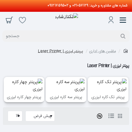
شماره های مشاوره و خرید: 57129-021 و 09121759502
جستجو
ماشین های اداری
پرینتر لیزری | Laser Printer
home
پرینتر لیزری | Laser Printer
پرینتر تک کاره لیزری
پرینتر سه کاره لیزری
پرینتر چهار کاره لیزری