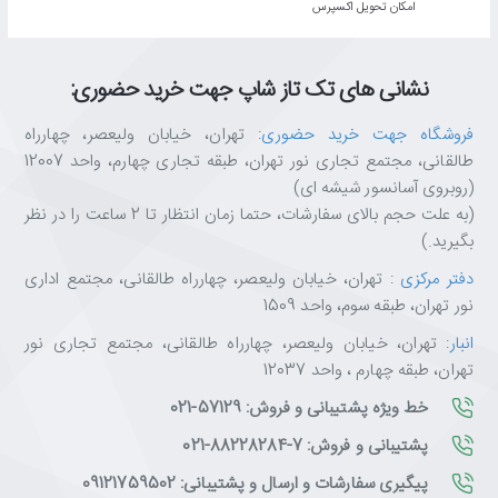
اﻣﮑﺎن ﺗﺤﻮﯾﻞ اﮐﺴﭙﺮس
نشانی های تک تاز شاپ جهت خرید حضوری:
فروشگاه جهت خرید حضوری
: تهران، خیابان ولیعصر، چهارراه
طالقانی، مجتمع تجاری نور تهران، طبقه تجاری چهارم، واحد 12007
(روبروی آسانسور شیشه ای)
(به علت حجم بالای سفارشات، حتما زمان انتظار تا 2 ساعت را در نظر
بگیرید.)
دفتر مرکزی
: تهران، خیابان ولیعصر، چهارراه طالقانی، مجتمع اداری
نور تهران، طبقه سوم، واحد 1509
انبار
: تهران، خیابان ولیعصر، چهارراه طالقانی، مجتمع تجاری نور
تهران، طبقه چهارم ، واحد 12037
خط ویژه پشتیبانی و فروش: 57129-021
پشتیبانی و فروش: 7-88228284-021
پیگیری سفارشات و ارسال و پشتیبانی: 09121759502