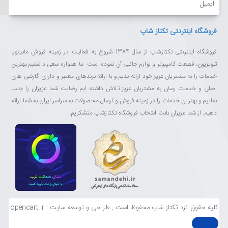
فروشگاه اینترنتی تکتاز شاپ
فروشگاه اینترنتی تکتازشاپ از سال 1384 شروع به فعالیت در زمینه فروش مانیتور،
تلویزیون، قطعات کامپیوتر و لوازم جانبی آن نموده است. ما همواره سعی داشتیم بهترین
خدمات را به مشتریان عزیز خود ارائه بدیم و با ارائه برندهای معتبر و دارای گارنتی های
اصلی و خدمات رسان به مشتریان عزیز تلاش داشته ایم رضایت شما عزیزان را جلب
نماییم و بهترین خدمات را در زمینه فروش و ارسال محصولات به سراسر ایران به شما ارائه
دهیم. از شما عزیزان بابت انتخاب فروشگاه تکتازشاپ متشکریم.
کلیه حقوق نزد تکتاز شاپ محفوظ است . طراحی و توسعه سایت : opencart.ir