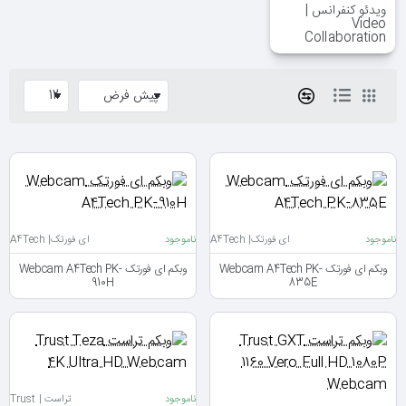
ویدئو کنفرانس |
Video
Collaboration
ناموجود
ای فورتک| A4Tech
ناموجود
ای فورتک| A4Tech
وبکم ای فورتک Webcam A4Tech PK-
وبکم ای فورتک Webcam A4Tech PK-
910H
835E
ناموجود
تراست | Trust