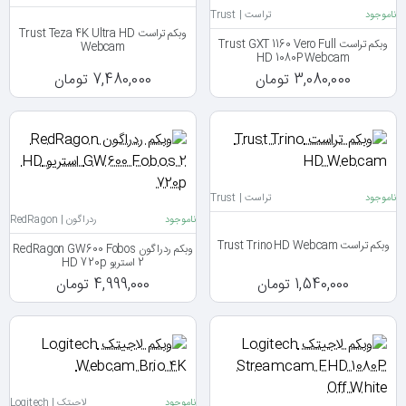
ناموجود
تراست | Trust
وبکم تراست Trust Teza 4K Ultra HD
وبکم تراست Trust GXT 1160 Vero Full
Webcam
HD 1080P Webcam
3,080,000 تومان
7,480,000 تومان
ناموجود
تراست | Trust
ناموجود
ردراگون | RedRagon
وبکم تراست Trust Trino HD Webcam
وبکم ردراگون RedRagon GW600 Fobos
2 استریو HD 720p
1,540,000 تومان
4,999,000 تومان
ناموجود
لاجیتک | Logitech