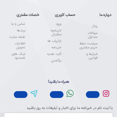
درباره ما
حساب کاربری
خدمات مشتری
ورود
تماس با ما
بلاگ
تاریخچه
برندها
سوالات
سفارش
متداول
نقشه سایت
بازاریاب ها
سیاست حفظ
اطلاعات
حریم مشتری
خبرنامه
تحویل
شرایط و
کارت هدیه
لینک های
قوانین
نامحدود
برگشتی
همراه ما باشید!
با ثبت نام در خبرنامه ما برای اخبار و تبلیغات به روز باشید
ایمیل