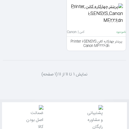
ناموجود
کنن | Canon
پرینتر چهارکاره کانن Printer i-SENSYS
Canon MF226dn
نمايش 1 تا 11 از 11 (1 صفحه)