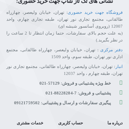
نشانی های تک تاز شاپ جهت خرید حضوری:
فروشگاه جهت خرید حضوری
: تهران، خیابان ولیعصر، چهارراه
طالقانی، مجتمع تجاری نور تهران، طبقه تجاری چهارم، واحد
12007 (روبروی آسانسور شیشه ای)
(به علت حجم بالای سفارشات، حتما زمان انتظار تا 2 ساعت را
در نظر بگیرید.)
دفتر مرکزی
: تهران، خیابان ولیعصر، چهارراه طالقانی، مجتمع
اداری نور تهران، طبقه سوم، واحد 1509
انبار
: تهران، خیابان ولیعصر، چهارراه طالقانی، مجتمع تجاری نور
تهران، طبقه چهارم ، واحد 12037
خط ویژه پشتیبانی و فروش: 57129-021
پشتیبانی و فروش: 7-88228284-021
پیگیری سفارشات و ارسال و پشتیبانی: 09121759502
درباره ما
حساب کاربری
خدمات مشتری