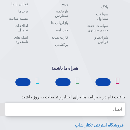
ورود
تماس با ما
بلاگ
تاریخچه
برندها
سوالات
سفارش
متداول
نقشه سایت
بازاریاب ها
سیاست حفظ
اطلاعات
حریم مشتری
خبرنامه
تحویل
شرایط و
کارت هدیه
لینک های
قوانین
نامحدود
برگشتی
همراه ما باشید!
با ثبت نام در خبرنامه ما برای اخبار و تبلیغات به روز باشید
ایمیل
فروشگاه اینترنتی تکتاز شاپ