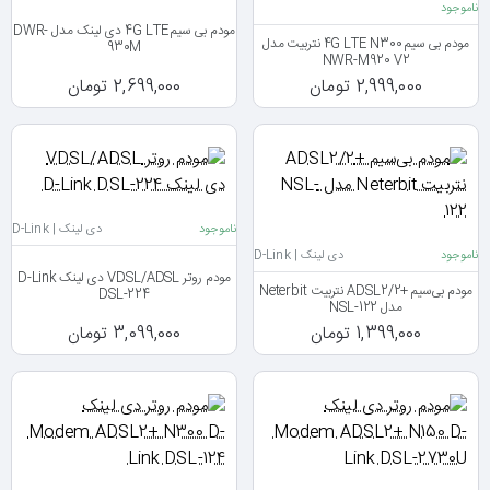
ناموجود
مودم بی سیم 4G LTE دی لینک مدل DWR-
مودم بی سیم 4G LTE N300 نتربیت مدل
930M
NWR-M920 V2
2,999,000 تومان
2,699,000 تومان
ناموجود
دی لینک | D-Link
ناموجود
دی لینک | D-Link
مودم روتر VDSL/ADSL دی لینک D-Link
مودم بی‌سیم +ADSL2/2 نتربیت Neterbit
DSL-224
مدل NSL-122
1,399,000 تومان
3,099,000 تومان