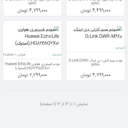
M921
M920
4,499,000 تومان
4,799,000 تومان
ناموجود
ناموجود
هواوی | Huawei
مودم سیم کارتی دی لینک D-Link DWR-
مودم فیبرنوری هواوی Huawei EchoLife
M960
HG8245Q2X01 (استوک)
4,799,000 تومان
2,299,000 تومان
نمايش 1 تا 12 از 12 (1 صفحه)