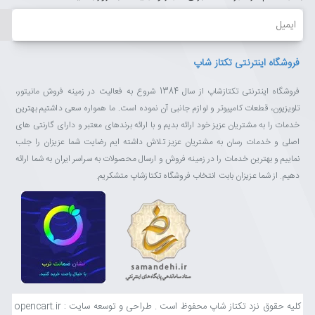
ایمیل
فروشگاه اینترنتی تکتاز شاپ
فروشگاه اینترنتی تکتازشاپ از سال 1384 شروع به فعالیت در زمینه فروش مانیتور،
تلویزیون، قطعات کامپیوتر و لوازم جانبی آن نموده است. ما همواره سعی داشتیم بهترین
خدمات را به مشتریان عزیز خود ارائه بدیم و با ارائه برندهای معتبر و دارای گارنتی های
اصلی و خدمات رسان به مشتریان عزیز تلاش داشته ایم رضایت شما عزیزان را جلب
نماییم و بهترین خدمات را در زمینه فروش و ارسال محصولات به سراسر ایران به شما ارائه
دهیم. از شما عزیزان بابت انتخاب فروشگاه تکتازشاپ متشکریم.
کلیه حقوق نزد تکتاز شاپ محفوظ است . طراحی و توسعه سایت : opencart.ir