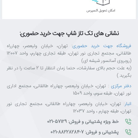
اﻣﮑﺎن ﺗﺤﻮﯾﻞ اﮐﺴﭙﺮس
نشانی های تک تاز شاپ جهت خرید حضوری:
فروشگاه جهت خرید حضوری
: تهران، خیابان ولیعصر، چهارراه
طالقانی، مجتمع تجاری نور تهران، طبقه تجاری چهارم، واحد 12007
(روبروی آسانسور شیشه ای)
(به علت حجم بالای سفارشات، حتما زمان انتظار تا 2 ساعت را در نظر
بگیرید.)
دفتر مرکزی
: تهران، خیابان ولیعصر، چهارراه طالقانی، مجتمع اداری
نور تهران، طبقه سوم، واحد 1509
انبار
: تهران، خیابان ولیعصر، چهارراه طالقانی، مجتمع تجاری نور
تهران، طبقه چهارم ، واحد 12037
خط ویژه پشتیبانی و فروش: 57129-021
پشتیبانی و فروش: 7-88228284-021