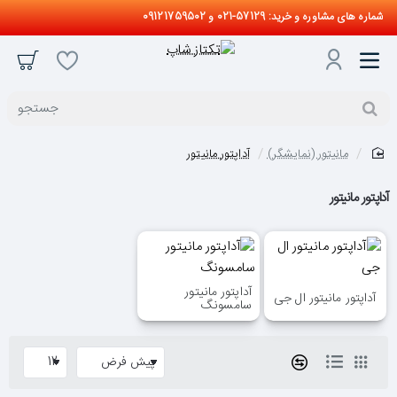
شماره های مشاوره و خرید: 57129-021 و 09121759502
جستجو
مانیتور (نمایشگر)
آداپتور مانیتور
home
آداپتور مانیتور
آداپتور مانیتور
آداپتور مانیتور ال جی
سامسونگ