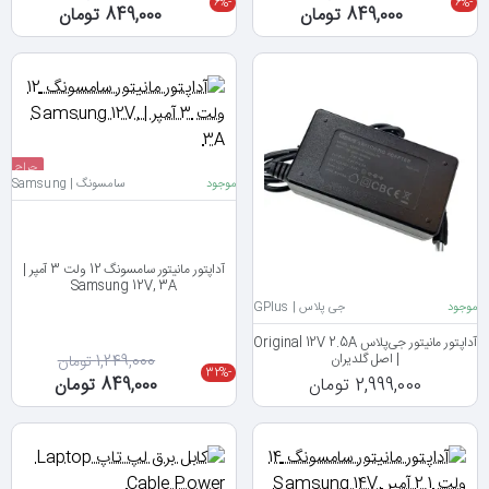
-6%
-6%
849,000 تومان
849,000 تومان
حراج
موجود
سامسونگ | Samsung
آداپتور مانیتور سامسونگ 12 ولت 3 آمپر |
Samsung 12V, 3A
موجود
جی پلاس | GPlus
آداپتور مانیتور جی‌پلاس Original 12V 2.5A
| اصل گلدیران
1,249,000 تومان
-32%
2,999,000 تومان
849,000 تومان