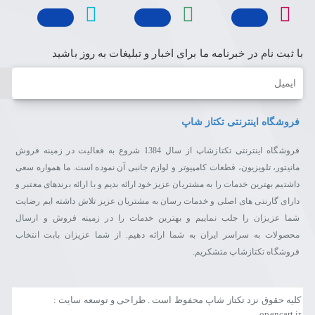
با ثبت نام در خبرنامه ما برای اخبار و تبلیغات به روز باشید
ایمیل
فروشگاه اینترنتی تکتاز شاپ
فروشگاه اینترنتی تکتازشاپ از سال 1384 شروع به فعالیت در زمینه فروش
مانیتور، تلویزیون، قطعات کامپیوتر و لوازم جانبی آن نموده است. ما همواره سعی
داشتیم بهترین خدمات را به مشتریان عزیز خود ارائه بدیم و با ارائه برندهای معتبر و
دارای گارنتی های اصلی و خدمات رسان به مشتریان عزیز تلاش داشته ایم رضایت
شما عزیزان را جلب نماییم و بهترین خدمات را در زمینه فروش و ارسال
محصولات به سراسر ایران به شما ارائه دهیم. از شما عزیزان بابت انتخاب
فروشگاه تکتازشاپ متشکریم.
کلیه حقوق نزد تکتاز شاپ محفوظ است . طراحی و توسعه سایت :
opencart.ir