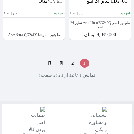
ناموجود
ایسر | Acer
ناموجود
ایسر | Acer
مانیتور ایسر Acer Nitro ED240Q سایز 24
اینچ
9,999,000 تومان
مانیتور ایسر Acer Nitro QG241Y bii
>|
>
2
1
نمايش 1 تا 12 از 21 (2 صفحه)