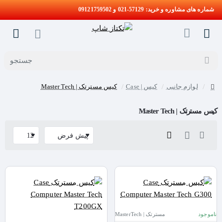
شماره های مشاوره و خرید: 57129-021 و 09121759502
جستجو
لوازم جانبی
کیس | Case
کیس مسترتک | Master Tech
home
کیس مسترتک | Master Tech
ناموجود
مسترتک | MasterTech