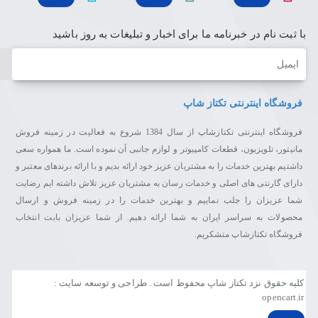
با ثبت نام در خبرنامه ما برای اخبار و تبلیغات به روز باشید
ایمیل
فروشگاه اینترنتی تکتاز شاپ
فروشگاه اینترنتی تکتازشاپ از سال 1384 شروع به فعالیت در زمینه فروش
مانیتور، تلویزیون، قطعات کامپیوتر و لوازم جانبی آن نموده است. ما همواره سعی
داشتیم بهترین خدمات را به مشتریان عزیز خود ارائه بدیم و با ارائه برندهای معتبر و
دارای گارنتی های اصلی و خدمات رسان به مشتریان عزیز تلاش داشته ایم رضایت
شما عزیزان را جلب نماییم و بهترین خدمات را در زمینه فروش و ارسال
محصولات به سراسر ایران به شما ارائه دهیم. از شما عزیزان بابت انتخاب
فروشگاه تکتازشاپ متشکریم.
کلیه حقوق نزد تکتاز شاپ محفوظ است . طراحی و توسعه سایت :
opencart.ir