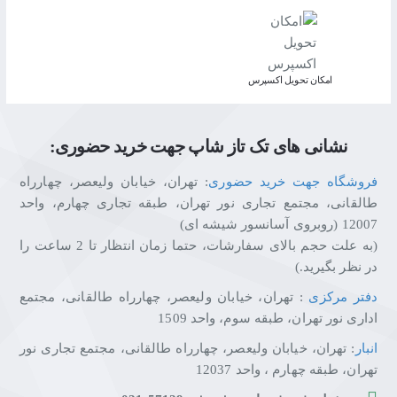
اﻣﮑﺎن ﺗﺤﻮﯾﻞ اﮐﺴﭙﺮس
نشانی های تک تاز شاپ جهت خرید حضوری:
فروشگاه جهت خرید حضوری
: تهران، خیابان ولیعصر، چهارراه
طالقانی، مجتمع تجاری نور تهران، طبقه تجاری چهارم، واحد
12007 (روبروی آسانسور شیشه ای)
(به علت حجم بالای سفارشات، حتما زمان انتظار تا 2 ساعت را
در نظر بگیرید.)
دفتر مرکزی
: تهران، خیابان ولیعصر، چهارراه طالقانی، مجتمع
اداری نور تهران، طبقه سوم، واحد 1509
انبار
: تهران، خیابان ولیعصر، چهارراه طالقانی، مجتمع تجاری نور
تهران، طبقه چهارم ، واحد 12037