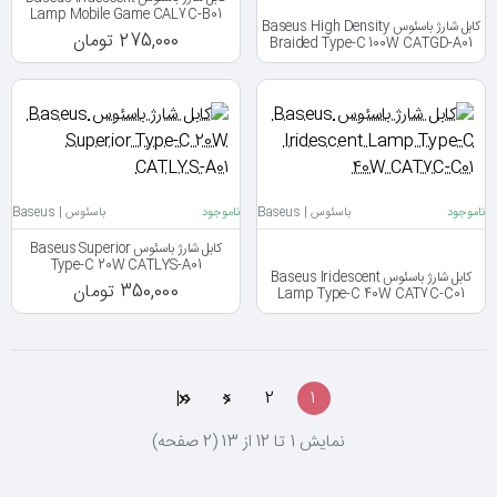
Lamp Mobile Game CAL7C-B01
کابل شارژ باسئوس Baseus High Density
275,000 تومان
Braided Type-C 100W CATGD-A01
ناموجود
باسئوس | Baseus
ناموجود
باسئوس | Baseus
کابل شارژ باسئوس Baseus Superior
Type-C 20W CATLYS-A01
کابل شارژ باسئوس Baseus Iridescent
350,000 تومان
Lamp Type-C 40W CAT7C-C01
>|
>
2
1
نمايش 1 تا 12 از 13 (2 صفحه)