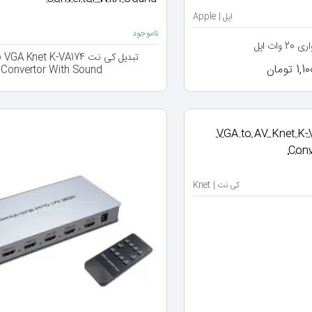
اپل | Apple
ناموجود
 وات اپل
تبدیل کی نت A Knet K-VA174
 تومان
Convertor With Sound
کی نت | Knet