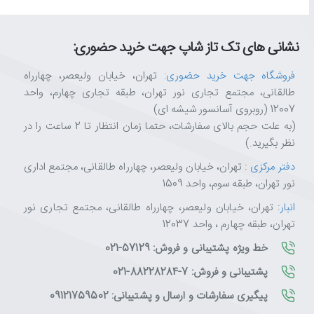
نشانی های تک تاز شاپ جهت خرید حضوری:
فروشگاه جهت خرید حضوری
: تهران، خیابان ولیعصر، چهارراه
طالقانی، مجتمع تجاری نور تهران، طبقه تجاری چهارم، واحد
12007 (روبروی آسانسور شیشه ای)
(به علت حجم بالای سفارشات، حتما زمان انتظار تا 2 ساعت را در
نظر بگیرید.)
دفتر مرکزی
: تهران، خیابان ولیعصر، چهارراه طالقانی، مجتمع اداری
نور تهران، طبقه سوم، واحد 1509
انبار
: تهران، خیابان ولیعصر، چهارراه طالقانی، مجتمع تجاری نور
تهران، طبقه چهارم ، واحد 12037
خط ویژه پشتیبانی و فروش: 57129-021
پشتیبانی و فروش: 7-88228284-021
پیگیری سفارشات و ارسال و پشتیبانی: 09121759502