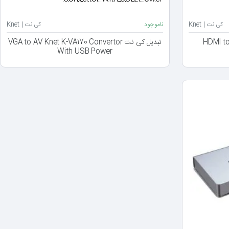
کی نت | Knet
ناموجود
کی نت | Knet
HDMI to VG
تبدیل کی نت VGA to AV Knet K-VA170 Convertor
With USB Power