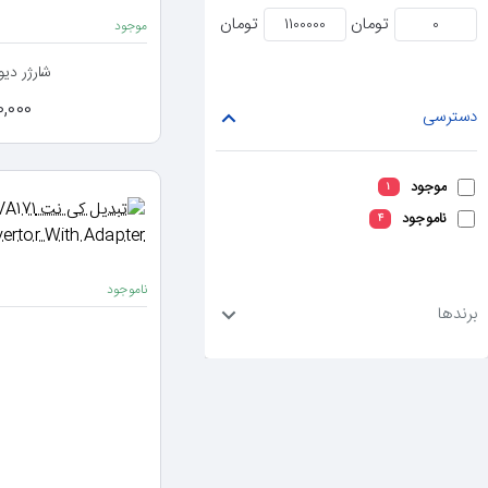
تومان
تومان
موجود
شارژر دیواری 20
1,100,000
دسترسی
موجود
1
ناموجود
4
ناموجود
برندها