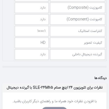
کامپوزیت (Composite)
دارد
کامپوننت (Component)
دارد
کنتراست استاتیک
1000:1
کیفیت تصویر
HD
گیرنده دیجیتال داخلی
دارد
دیدگاه ها
نظرات برای تلویزیون 24 اینچ صنام SLE-24M115 با گیرنده دیجیتال
با افزودن نظرات خود همراه ما و راهنمای دیگر کاربران باشید.