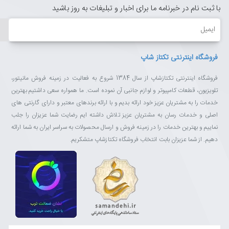
با ثبت نام در خبرنامه ما برای اخبار و تبلیغات به روز باشید
ایمیل
فروشگاه اینترنتی تکتاز شاپ
فروشگاه اینترنتی تکتازشاپ از سال 1384 شروع به فعالیت در زمینه فروش مانیتور،
تلویزیون، قطعات کامپیوتر و لوازم جانبی آن نموده است. ما همواره سعی داشتیم بهترین
خدمات را به مشتریان عزیز خود ارائه بدیم و با ارائه برندهای معتبر و دارای گارنتی های
اصلی و خدمات رسان به مشتریان عزیز تلاش داشته ایم رضایت شما عزیزان را جلب
نماییم و بهترین خدمات را در زمینه فروش و ارسال محصولات به سراسر ایران به شما ارائه
دهیم. از شما عزیزان بابت انتخاب فروشگاه تکتازشاپ متشکریم.