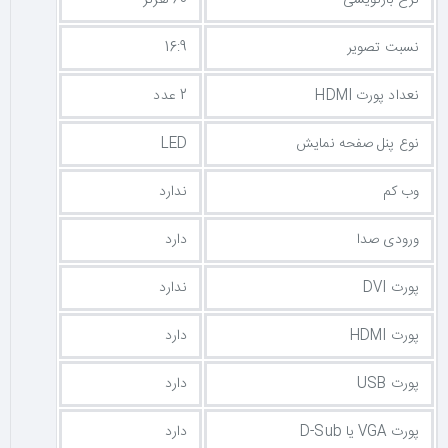
نسبت تصویر
16:9
نعداد پورت HDMI
2 عدد
نوع پنل صفحه نمایش
LED
وب کم
ندارد
ورودی صدا
دارد
پورت DVI
ندارد
پورت HDMI
دارد
پورت USB
دارد
پورت VGA یا D-Sub
دارد