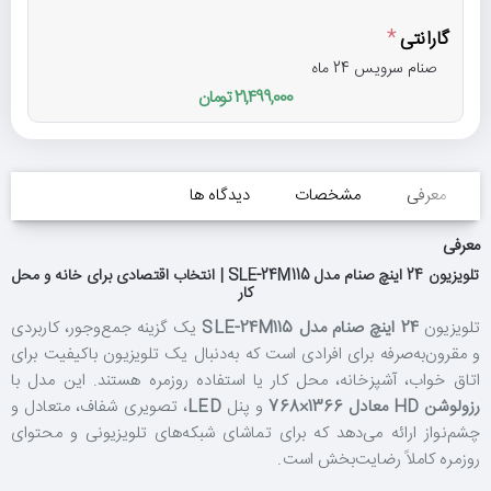
گارانتی
صنام سرویس 24 ماه
21,499,000 تومان
معرفی
مشخصات
دیدگاه ها
معرفی
تلویزیون 24 اینچ صنام مدل SLE-24M115 | انتخاب اقتصادی برای خانه و محل
کار
تلویزیون
24 اینچ صنام مدل SLE-24M115
یک گزینه جمع‌وجور، کاربردی
و مقرون‌به‌صرفه برای افرادی است که به‌دنبال یک تلویزیون باکیفیت برای
اتاق خواب، آشپزخانه، محل کار یا استفاده روزمره هستند. این مدل با
رزولوشن HD معادل 1366×768
و پنل
LED
، تصویری شفاف، متعادل و
چشم‌نواز ارائه می‌دهد که برای تماشای شبکه‌های تلویزیونی و محتوای
روزمره کاملاً رضایت‌بخش است.