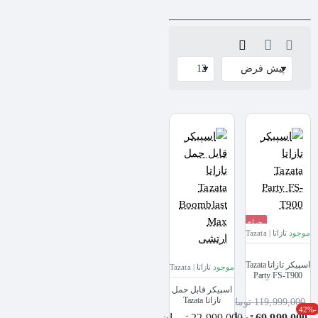
حراج
موجود
تازاتا | Tazata
اسپیکر تازاتا Tazata
موجود
تازاتا | Tazata
Party FS-T900
اسپیکر قابل حمل
تازاتا Tazata
119,999,000 تومان
-42%
Boomblast Max
69,999,000 تومان
22,999,000 تومان