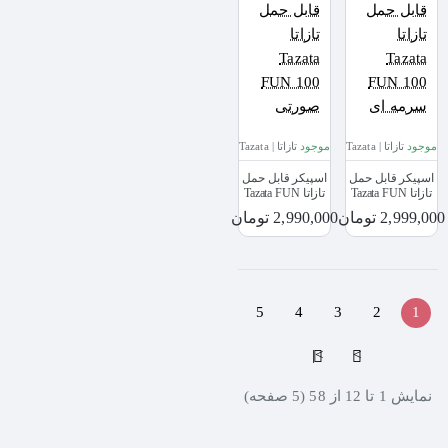
موجود
تازاتا | Tazata
موجود
تازاتا | Tazata
اسپیکر قابل حمل
اسپیکر قابل حمل
تازاتا Tazata FUN
تازاتا Tazata FUN
100 سرمه ای
100 صورتی
2,999,000 تومان
2,990,000 تومان
5
4
3
2
1
>|
>
نمايش 1 تا 12 از 58 (5 صفحه)