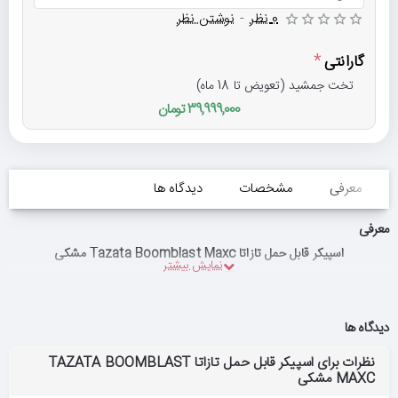
0 نظر
-
نوشتن نظر
گارانتی
تخت جمشید (تعویض تا 18 ماه)
39,999,000 تومان
معرفی
مشخصات
دیدگاه ها
معرفی
اسپیکر قابل حمل تازاتا Tazata Boomblast Maxc مشکی
دیدگاه ها
نظرات برای اسپیکر قابل حمل تازاتا TAZATA BOOMBLAST
MAXC مشکی