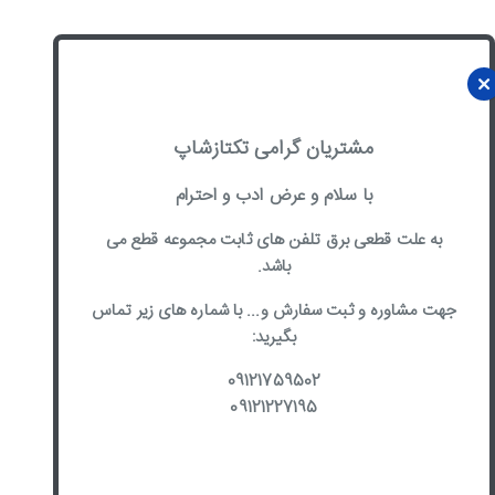
مشتریان گرامی تکتازشاپ
با سلام و عرض ادب و احترام
به علت قطعی برق تلفن های ثابت مجموعه قطع می
باشد.
جهت مشاوره و ثبت سفارش و... با شماره های زیر تماس
بگیرید:
09121759502
09121227195