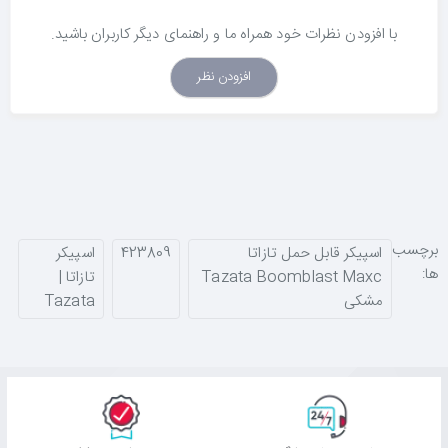
با افزودن نظرات خود همراه ما و راهنمای دیگر کاربران باشید.
افزودن نظر
برچسب
اسپیکر قابل حمل تازاتا
423809
اسپیکر
ها:
Tazata Boomblast Maxc
تازاتا |
مشکی
Tazata