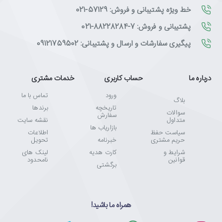
خط ویژه پشتیبانی و فروش: 57129-021
پشتیبانی و فروش: 7-88228284-021
پیگیری سفارشات و ارسال و پشتیبانی: 09121759502
درباره ما
حساب کاربری
خدمات مشتری
ورود
تماس با ما
بلاگ
تاریخچه
برندها
سوالات
سفارش
متداول
نقشه سایت
بازاریاب ها
سیاست حفظ
اطلاعات
حریم مشتری
خبرنامه
تحویل
شرایط و
کارت هدیه
لینک های
قوانین
نامحدود
برگشتی
همراه ما باشید!