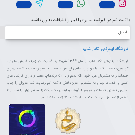
با ثبت نام در خبرنامه ما برای اخبار و تبلیغات به روز باشید
ایمیل
فروشگاه اینترنتی تکتاز شاپ
فروشگاه اینترنتی تکتازشاپ از سال 1384 شروع به فعالیت در زمینه فروش مانیتور،
تلویزیون، قطعات کامپیوتر و لوازم جانبی آن نموده است. ما همواره سعی داشتیم بهترین
خدمات را به مشتریان عزیز خود ارائه بدیم و با ارائه برندهای معتبر و دارای گارنتی های
اصلی و خدمات رسان به مشتریان عزیز تلاش داشته ایم رضایت شما عزیزان را جلب
نماییم و بهترین خدمات را در زمینه فروش و ارسال محصولات به سراسر ایران به شما ارائه
دهیم. از شما عزیزان بابت انتخاب فروشگاه تکتازشاپ متشکریم.