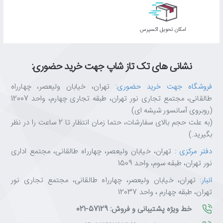
اﻣﮑﺎن ﺗﺤﻮﯾﻞ اﮐﺴﭙﺮس
نشانی های تک تاز شاپ جهت خرید حضوری:
فروشگاه جهت خرید حضوری
: تهران، خیابان ولیعصر، چهارراه
طالقانی، مجتمع تجاری نور تهران، طبقه تجاری چهارم، واحد 12007
(روبروی آسانسور شیشه ای)
(به علت حجم بالای سفارشات، حتما زمان انتظار تا 2 ساعت را در نظر
بگیرید.)
دفتر مرکزی
: تهران، خیابان ولیعصر، چهارراه طالقانی، مجتمع اداری
نور تهران، طبقه سوم، واحد 1509
انبار
: تهران، خیابان ولیعصر، چهارراه طالقانی، مجتمع تجاری نور
تهران، طبقه چهارم ، واحد 12037
خط ویژه پشتیبانی و فروش: 57129-021