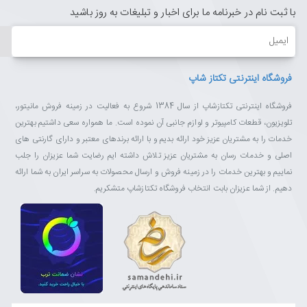
با ثبت نام در خبرنامه ما برای اخبار و تبلیغات به روز باشید
ایمیل
فروشگاه اینترنتی تکتاز شاپ
فروشگاه اینترنتی تکتازشاپ از سال 1384 شروع به فعالیت در زمینه فروش مانیتور،
تلویزیون، قطعات کامپیوتر و لوازم جانبی آن نموده است. ما همواره سعی داشتیم بهترین
خدمات را به مشتریان عزیز خود ارائه بدیم و با ارائه برندهای معتبر و دارای گارنتی های
اصلی و خدمات رسان به مشتریان عزیز تلاش داشته ایم رضایت شما عزیزان را جلب
نماییم و بهترین خدمات را در زمینه فروش و ارسال محصولات به سراسر ایران به شما ارائه
دهیم. از شما عزیزان بابت انتخاب فروشگاه تکتازشاپ متشکریم.