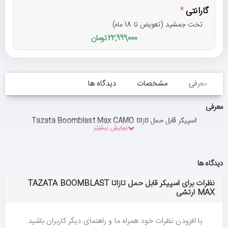
گارانتی
تخت جمشید (تعویض تا 18 ماه)
22,999,000 تومان
معرفی
مشخصات
دیدگاه ها
معرفی
اسپیکر قابل حمل تازاتا Tazata Boomblast Max CAMO
دیدگاه ها
نظرات برای اسپیکر قابل حمل تازاتا TAZATA BOOMBLAST
MAX ارتشی
با افزودن نظرات خود همراه ما و راهنمای دیگر کاربران باشید.