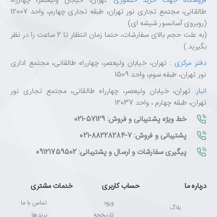
فروشگاه جهت خرید حضوری
: تهران، خیابان ولیعصر، چهارراه
طالقانی، مجتمع تجاری نور تهران، طبقه تجاری چهارم، واحد 12007
(روبروی آسانسور شیشه ای)
(به علت حجم بالای سفارشات، حتما زمان انتظار تا 2 ساعت را در نظر
بگیرید.)
دفتر مرکزی
: تهران، خیابان ولیعصر، چهارراه طالقانی، مجتمع اداری
نور تهران، طبقه سوم، واحد 1509
انبار
: تهران، خیابان ولیعصر، چهارراه طالقانی، مجتمع تجاری نور
تهران، طبقه چهارم ، واحد 12037
خط ویژه پشتیبانی و فروش: 57129-021
پشتیبانی و فروش: 7-88228284-021
پیگیری سفارشات و ارسال و پشتیبانی: 09121759502
درباره ما
حساب کاربری
خدمات مشتری
ورود
تماس با ما
بلاگ
تاریخچه
برندها