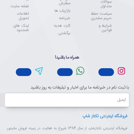
سوالات
سفارش
متداول
نقشه سایت
بازاریاب ها
سیاست حفظ
اطلاعات
حریم مشتری
خبرنامه
تحویل
شرایط و
کارت هدیه
لینک های
قوانین
نامحدود
برگشتی
همراه ما باشید!
با ثبت نام در خبرنامه ما برای اخبار و تبلیغات به روز باشید
ایمیل
فروشگاه اینترنتی تکتاز شاپ
فروشگاه اینترنتی تکتازشاپ از سال 1384 شروع به فعالیت در زمینه فروش مانیتور،