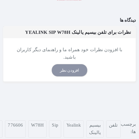
دیدگاه ها
نظرات برای تلفن بیسیم یالینک YEALINK SIP W78H
با افزودن نظرات خود همراه ما و راهنمای دیگر کاربران
باشید.
افزودن نظر
برچسب
تلفن
بیسیم
Yealink
Sip
W78H
776606
ها:
یالینک