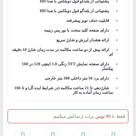
پشتیبانی از بلندگو فول دوبلکس با صدا HD
پشتیبانی از بلندگو فول دوبلکس با صدا HD
قابلیت حذف نویز پیشرفته
دارای صفحه کلید سخت با نور پس زمینه
ارائه هشدار لرزش و شارژ سریع
ارائه بیش از دو ساعت مکالمه در مدت زمان شارژ 10 دقیقه
ای
دارای صفحه نمایش TFT رنگی 1.8 اینچی 128 در 160
پیکسل
دارای برد 50 متر داخلی 300 متر خارجی
شارژدهی تا 21 ساعت مکالمه (در شرایط ایده آل) و تا 166
ساعت زمان آماده به کار
فقط با
90 تومن
برات ارسالش میکنیم