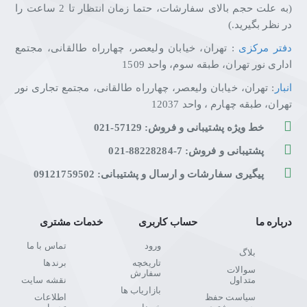
(به علت حجم بالای سفارشات، حتما زمان انتظار تا 2 ساعت را
در نظر بگیرید.)
دفتر مرکزی
: تهران، خیابان ولیعصر، چهارراه طالقانی، مجتمع
اداری نور تهران، طبقه سوم، واحد 1509
انبار
: تهران، خیابان ولیعصر، چهارراه طالقانی، مجتمع تجاری نور
تهران، طبقه چهارم ، واحد 12037
خط ویژه پشتیبانی و فروش: 57129-021
پشتیبانی و فروش: 7-88228284-021
پیگیری سفارشات و ارسال و پشتیبانی: 09121759502
درباره ما
حساب کاربری
خدمات مشتری
ورود
تماس با ما
بلاگ
تاریخچه
برندها
سوالات
سفارش
متداول
نقشه سایت
بازاریاب ها
سیاست حفظ
اطلاعات