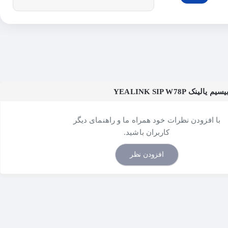
ک YEALINK SIP W78P
با افزودن نظرات خود همراه ما و راهنمای دیگر
کاربران باشید.
افزودن نظر