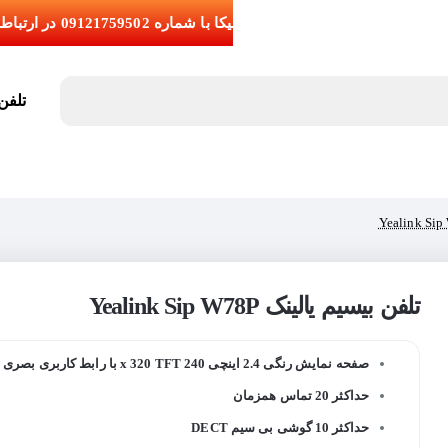
تلفن تما
تلفن بیسیم یالینک Yealink Sip W78P
صفحه نمایش رنگی 2.4 اینچی 240 x 320 TFT با رابط کاربری بصری
حداکثر 20 تماس همزمان
حداکثر 10 گوشی بی سیم DECT