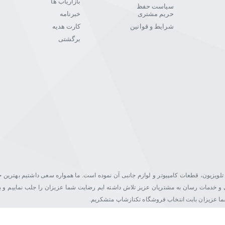
بازاریاب ها
سیاست حفظ
حریم مشتری
خبرنامه
شرایط و قوانین
کارت هدیه
برگشتی
یت در زمینه فروش مانیتور، تلویزیون، قطعات کامپیوتر و لوازم جانبی آن نموده است. ما همواره سعی داشتیم بهتری
اصلی و خدمات رسان به مشتریان عزیز تلاش داشته ایم رضایت شما عزیزان را جلب نماییم و ب
شما عزیزان بابت انتخاب فروشگاه تکتازشاپ متشکریم.