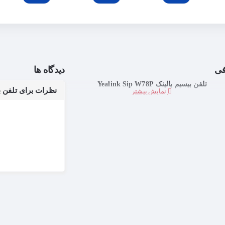
فی
دیدگاه ها
تلفن بیسیم یالینک Yealink Sip W78P
نظرات برای تلفن بیسیم یالین