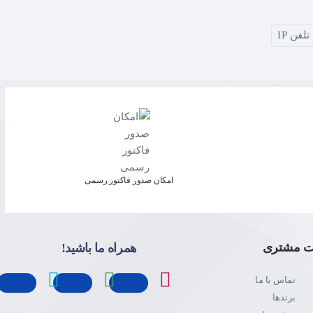
تلفن IP
امکان صدور فاکتور رسمی
ت مشتری
همراه ما باشید!
تماس با ما
برندها