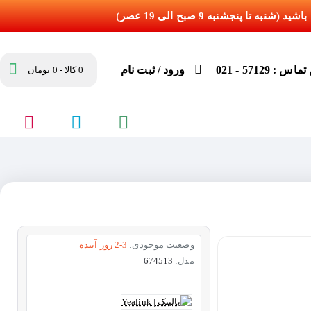
س : 57129 - 021
ورود / ثبت نام
0 کالا - 0 تومان
وضعیت موجودی:
2-3 روز آینده
مدل:
674513