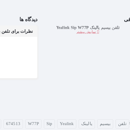
فی
دیدگاه ها
تلفن بیسیم یالینک Yealink Sip W77P
نظرات برای تلفن بیسیم یالین
تلفن
بیسیم
یالینک
Yealink
Sip
W77P
674513