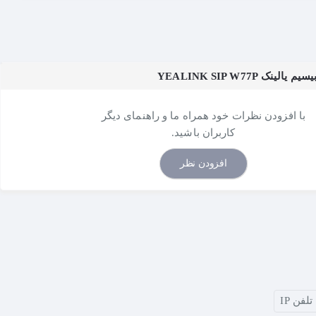
ک YEALINK SIP W77P
با افزودن نظرات خود همراه ما و راهنمای دیگر
کاربران باشید.
افزودن نظر
تلفن IP