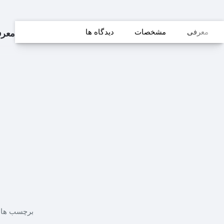
معرفی
مشخصات
دیدگاه ها
معر
برچسب ها: