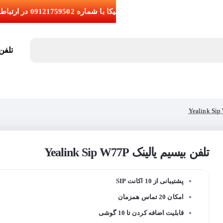
تلفن تما
تلفن بیسیم یالینک Yealink Sip W77P
پشتیبانی از 10 اکانت SIP
امکان 20 تماس همزمان
قابلیت اضافه کردن تا 10 گوشی