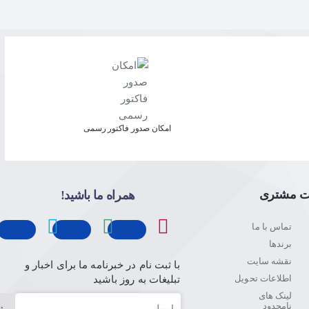
امکان صدور فاکتور رسمی
ت مشتری
همراه ما باشید!
تماس با ما
برندها
نقشه سایت
با ثبت نام در خبرنامه ما برای اخبار و
اطلاعات تحویل
تبلیغات به روز باشید
لینک های
ایمیل
نامحدود
ث