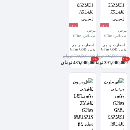
حراج
حراج
موجود
موجود
جدید
جدید
جی پلاس | GPlus
جی پلاس | GPlus
اسمارت برد جی
اسمارت برد جی
پلاس GPlus GSB-
پلاس GPlus GSB-
862ME | 85" 4K
752ME | 75" 4K
396,500,000 تومان
500,500,000 تومان
لمسی
لمسی
-3%
-1%
391,000,000 تومان
485,000,000 تومان