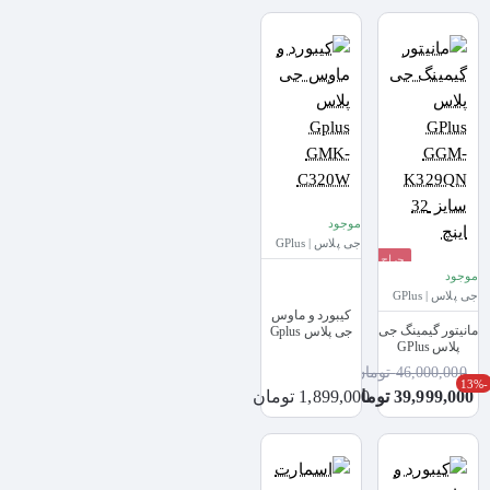
ایران)
موجود
جی پلاس | GPlus
حراج
موجود
جی پلاس | GPlus
کیبورد و ماوس
مانیتور گیمینگ جی
جی پلاس Gplus
پلاس GPlus
GMK-C320W
GGM-K329QN
46,000,000 تومان
سایز 32 اینچ
-13%
39,999,000 تومان
1,899,000 تومان