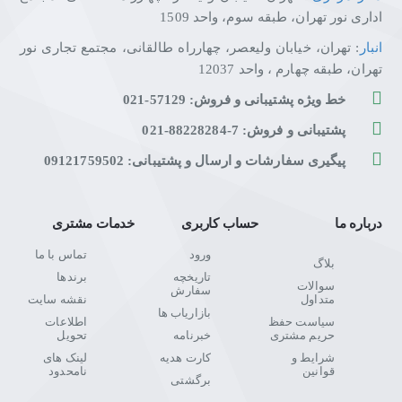
اداری نور تهران، طبقه سوم، واحد 1509
انبار
: تهران، خیابان ولیعصر، چهارراه طالقانی، مجتمع تجاری نور
تهران، طبقه چهارم ، واحد 12037
خط ویژه پشتیبانی و فروش: 57129-021
پشتیبانی و فروش: 7-88228284-021
پیگیری سفارشات و ارسال و پشتیبانی: 09121759502
درباره ما
حساب کاربری
خدمات مشتری
ورود
تماس با ما
بلاگ
تاریخچه
برندها
سوالات
سفارش
متداول
نقشه سایت
بازاریاب ها
سیاست حفظ
اطلاعات
حریم مشتری
خبرنامه
تحویل
شرایط و
کارت هدیه
لینک های
قوانین
نامحدود
برگشتی