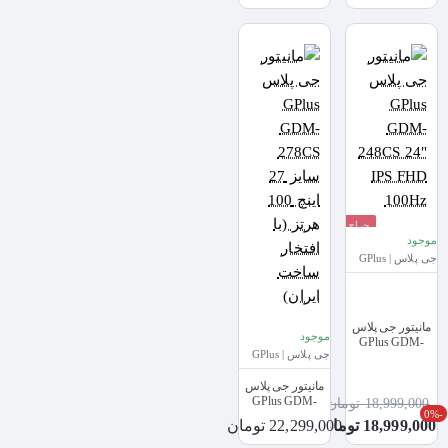
حراج
موجود
جی پلاس | GPlus
مانیتور جی پلاس
موجود
GPlus GDM-
جی پلاس | GPlus
248CS 24" IPS
FHD 100Hz
مانیتور جی پلاس
GPlus GDM-
18,999,000 تومان
-0%
278CS سایز 27
18,999,000 تومان
22,299,000 تومان
اینچ 100 هرتز (با
افتخار ساخت